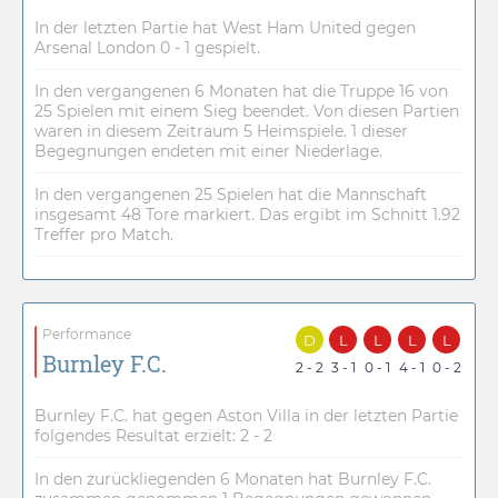
In der letzten Partie hat West Ham United gegen
Arsenal London 0 - 1 gespielt.
In den vergangenen 6 Monaten hat die Truppe 16 von
25 Spielen mit einem Sieg beendet. Von diesen Partien
waren in diesem Zeitraum 5 Heimspiele. 1 dieser
Begegnungen endeten mit einer Niederlage.
In den vergangenen 25 Spielen hat die Mannschaft
insgesamt 48 Tore markiert. Das ergibt im Schnitt 1.92
Treffer pro Match.
Performance
D
L
L
L
L
Burnley F.C.
2 - 2
3 - 1
0 - 1
4 - 1
0 - 2
Burnley F.C. hat gegen Aston Villa in der letzten Partie
folgendes Resultat erzielt: 2 - 2
In den zurückliegenden 6 Monaten hat Burnley F.C.