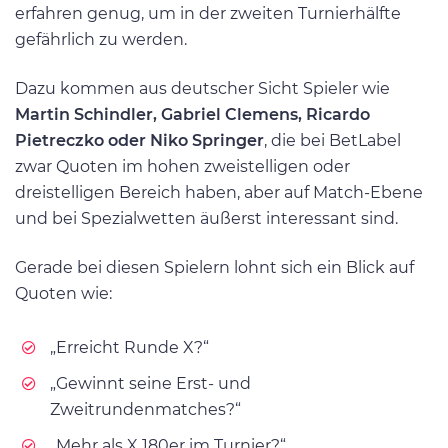
erfahren genug, um in der zweiten Turnierhälfte
gefährlich zu werden.
Dazu kommen aus deutscher Sicht Spieler wie
Martin Schindler, Gabriel Clemens, Ricardo
Pietreczko oder Niko Springer
, die bei BetLabel
zwar Quoten im hohen zweistelligen oder
dreistelligen Bereich haben, aber auf Match-Ebene
und bei Spezialwetten äußerst interessant sind.
Gerade bei diesen Spielern lohnt sich ein Blick auf
Quoten wie:
„Erreicht Runde X?“
„Gewinnt seine Erst- und
Zweitrundenmatches?“
„Mehr als X 180er im Turnier?“