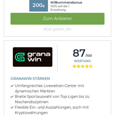
Willkommensbonus
200
€
100% auf die 1.
Einzahlung
Zum Anbieter
AGB gelten, 18+
87
/100
WERTUNG
GRANAWIN STÄRKEN
Umfangreiches Livewetten-Center mit
dynamischen Märkten
Breite Sportauswahl von Top-Ligen bis zu
Nischendisziplinen
Flexible Ein- und Auszahlungen, auch mit
Kryptowährungen