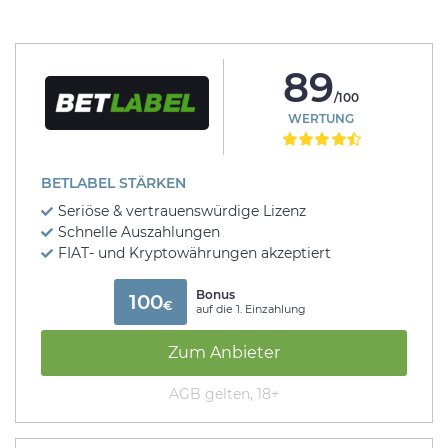
89
/100
WERTUNG
BETLABEL STÄRKEN
Seriöse & vertrauenswürdige Lizenz
Schnelle Auszahlungen
FIAT- und Kryptowährungen akzeptiert
Bonus
100
€
auf die 1. Einzahlung
Zum Anbieter
AGB gelten, 18+