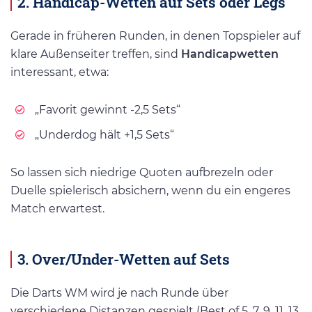
2. Handicap-Wetten auf Sets oder Legs
Gerade in früheren Runden, in denen Topspieler auf
klare Außenseiter treffen, sind
Handicapwetten
interessant, etwa:
„Favorit gewinnt -2,5 Sets“
„Underdog hält +1,5 Sets“
So lassen sich niedrige Quoten aufbrezeln oder
Duelle spielerisch absichern, wenn du ein engeres
Match erwartest.
3. Over/Under-Wetten auf Sets
Die Darts WM wird je nach Runde über
verschiedene Distanzen gespielt (Best of 5, 7, 9, 11, 13