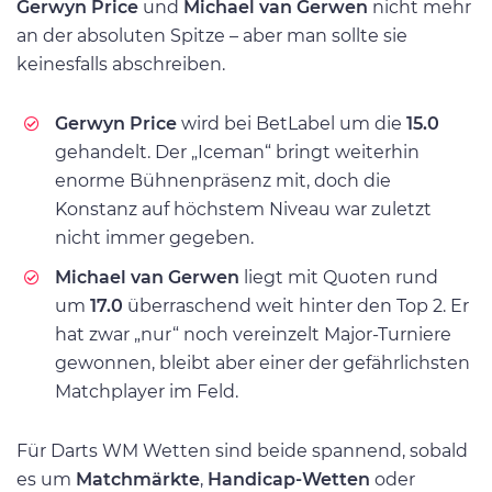
Gerwyn Price
und
Michael van Gerwen
nicht mehr
an der absoluten Spitze – aber man sollte sie
keinesfalls abschreiben.
Gerwyn Price
wird bei BetLabel um die
15.0
gehandelt. Der „Iceman“ bringt weiterhin
enorme Bühnenpräsenz mit, doch die
Konstanz auf höchstem Niveau war zuletzt
nicht immer gegeben.
Michael van Gerwen
liegt mit Quoten rund
um
17.0
überraschend weit hinter den Top 2. Er
hat zwar „nur“ noch vereinzelt Major-Turniere
gewonnen, bleibt aber einer der gefährlichsten
Matchplayer im Feld.
Für Darts WM Wetten sind beide spannend, sobald
es um
Matchmärkte
,
Handicap-Wetten
oder