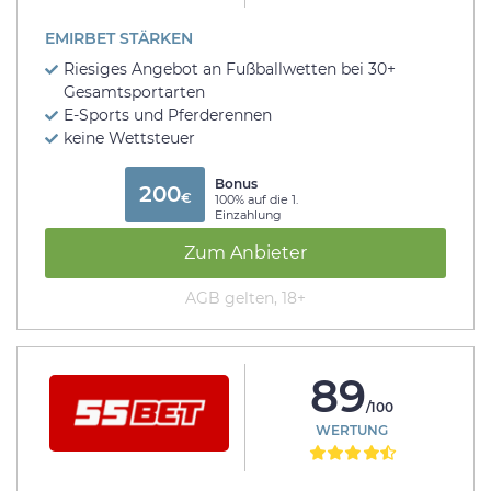
EMIRBET STÄRKEN
Riesiges Angebot an Fußballwetten bei 30+
Gesamtsportarten
E-Sports und Pferderennen
keine Wettsteuer
Bonus
200
€
100% auf die 1.
Einzahlung
Zum Anbieter
AGB gelten, 18+
89
/100
WERTUNG