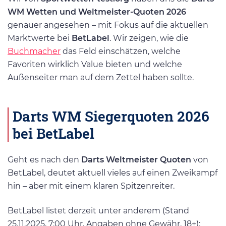
WM Wetten und Weltmeister-Quoten 2026
genauer angesehen – mit Fokus auf die aktuellen
Marktwerte bei
BetLabel
. Wir zeigen, wie die
Buchmacher
das Feld einschätzen, welche
Favoriten wirklich Value bieten und welche
Außenseiter man auf dem Zettel haben sollte.
Darts WM Siegerquoten 2026
bei BetLabel
Geht es nach den
Darts Weltmeister Quoten
von
BetLabel, deutet aktuell vieles auf einen Zweikampf
hin – aber mit einem klaren Spitzenreiter.
BetLabel listet derzeit unter anderem (Stand
25.11.2025, 7:00 Uhr, Angaben ohne Gewähr, 18+):