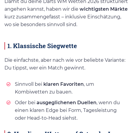
Damit du deine Darts WM Wetten 2026 strukturiert
angehen kannst, haben wir die
wichtigsten Märkte
kurz zusammengefasst – inklusive Einschätzung,
wo sie besonders sinnvoll sind.
1. Klassische Siegwette
Die einfachste, aber nach wie vor beliebte Variante:
Du tippst, wer ein Match gewinnt.
Sinnvoll bei
klaren Favoriten
, um
Kombiwetten zu bauen.
Oder bei
ausgeglichenen Duellen
, wenn du
einen klaren Edge bei Form, Tagesleistung
oder Head-to-Head siehst.