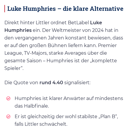
Luke Humphries – die klare Alternative
Direkt hinter Littler ordnet BetLabel
Luke
Humphries
ein. Der Weltmeister von 2024 hat in
den vergangenen Jahren konstant bewiesen, dass
er auf den großen Bühnen liefern kann. Premier
League, TV-Majors, starke Averages über die
gesamte Saison – Humphries ist der „komplette
Spieler“.
Die Quote von
rund 4.40
signalisiert:
Humphries ist klarer Anwärter auf mindestens
das Halbfinale.
Er ist gleichzeitig der wohl stabilste „Plan B“,
falls Littler schwächelt.