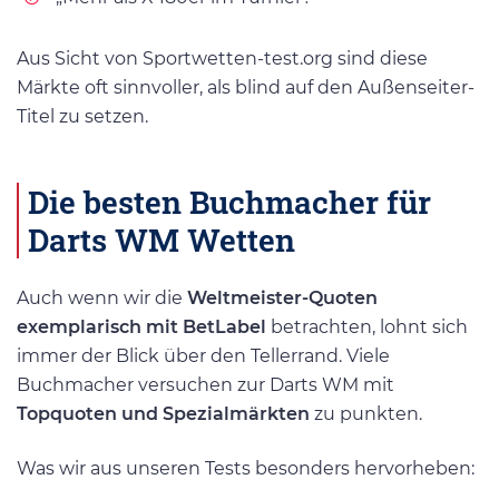
Aus Sicht von Sportwetten-test.org sind diese
Märkte oft sinnvoller, als blind auf den Außenseiter-
Titel zu setzen.
Die besten Buchmacher für
Darts WM Wetten
Auch wenn wir die
Weltmeister-Quoten
exemplarisch mit BetLabel
betrachten, lohnt sich
immer der Blick über den Tellerrand. Viele
Buchmacher versuchen zur Darts WM mit
Topquoten und Spezialmärkten
zu punkten.
Was wir aus unseren Tests besonders hervorheben: