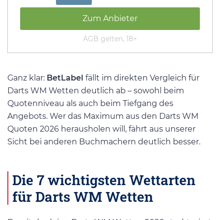
Zum Anbieter
AGB gelten, 18+
Ganz klar:
BetLabel
fällt im direkten Vergleich für
Darts WM Wetten deutlich ab – sowohl beim
Quotenniveau als auch beim Tiefgang des
Angebots. Wer das Maximum aus den Darts WM
Quoten 2026 herausholen will, fährt aus unserer
Sicht bei anderen Buchmachern deutlich besser.
Die 7 wichtigsten Wettarten
für Darts WM Wetten