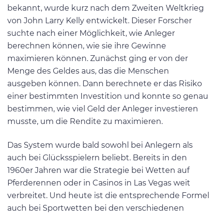
bekannt, wurde kurz nach dem Zweiten Weltkrieg
von John Larry Kelly entwickelt. Dieser Forscher
suchte nach einer Möglichkeit, wie Anleger
berechnen können, wie sie ihre Gewinne
maximieren können. Zunächst ging er von der
Menge des Geldes aus, das die Menschen
ausgeben können. Dann berechnete er das Risiko
einer bestimmten Investition und konnte so genau
bestimmen, wie viel Geld der Anleger investieren
musste, um die Rendite zu maximieren.
Das System wurde bald sowohl bei Anlegern als
auch bei Glücksspielern beliebt. Bereits in den
1960er Jahren war die Strategie bei Wetten auf
Pferderennen oder in Casinos in Las Vegas weit
verbreitet. Und heute ist die entsprechende Formel
auch bei Sportwetten bei den verschiedenen