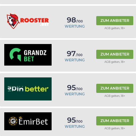
98
ZUM ANBIETER
/100
WERTUNG
AGB gelten, 18+
97
ZUM ANBIETER
/100
WERTUNG
AGB gelten, 18+
95
ZUM ANBIETER
/100
WERTUNG
AGB gelten, 18+
95
ZUM ANBIETER
/100
WERTUNG
AGB gelten, 18+