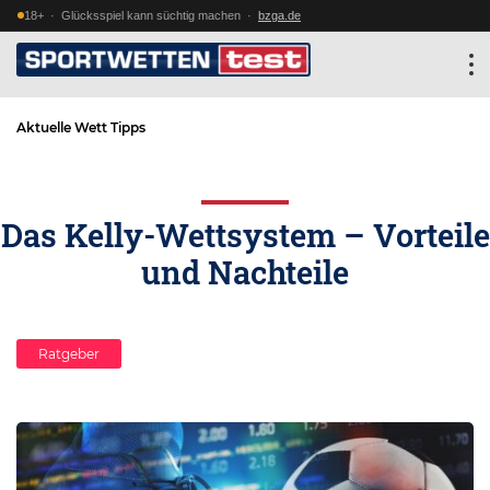
18+ · Glücksspiel kann süchtig machen ·
bzga.de
Aktuelle Wett Tipps
Das Kelly-Wettsystem – Vorteile
und Nachteile
Ratgeber