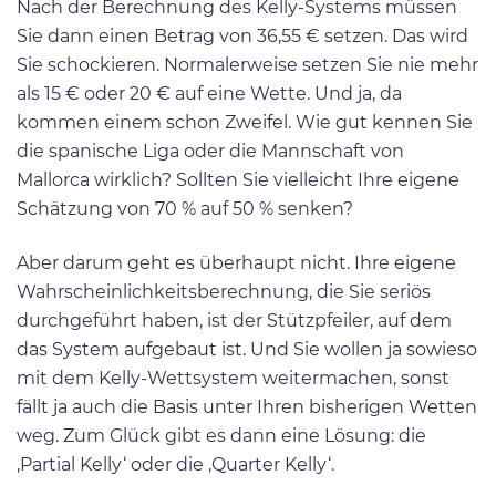
Nach der Berechnung des Kelly-Systems müssen
Sie dann einen Betrag von 36,55 € setzen. Das wird
Sie schockieren. Normalerweise setzen Sie nie mehr
als 15 € oder 20 € auf eine Wette. Und ja, da
kommen einem schon Zweifel. Wie gut kennen Sie
die spanische Liga oder die Mannschaft von
Mallorca wirklich? Sollten Sie vielleicht Ihre eigene
Schätzung von 70 % auf 50 % senken?
Aber darum geht es überhaupt nicht. Ihre eigene
Wahrscheinlichkeitsberechnung, die Sie seriös
durchgeführt haben, ist der Stützpfeiler, auf dem
das System aufgebaut ist. Und Sie wollen ja sowieso
mit dem Kelly-Wettsystem weitermachen, sonst
fällt ja auch die Basis unter Ihren bisherigen Wetten
weg. Zum Glück gibt es dann eine Lösung: die
‚Partial Kelly‘ oder die ‚Quarter Kelly‘.