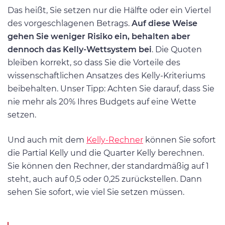
Das heißt, Sie setzen nur die Hälfte oder ein Viertel
des vorgeschlagenen Betrags.
Auf diese Weise
gehen Sie weniger Risiko ein, behalten aber
dennoch das Kelly-Wettsystem bei
. Die Quoten
bleiben korrekt, so dass Sie die Vorteile des
wissenschaftlichen Ansatzes des Kelly-Kriteriums
beibehalten. Unser Tipp: Achten Sie darauf, dass Sie
nie mehr als 20% Ihres Budgets auf eine Wette
setzen.
Und auch mit dem
Kelly-Rechner
können Sie sofort
die Partial Kelly und die Quarter Kelly berechnen.
Sie können den Rechner, der standardmäßig auf 1
steht, auch auf 0,5 oder 0,25 zurückstellen. Dann
sehen Sie sofort, wie viel Sie setzen müssen.