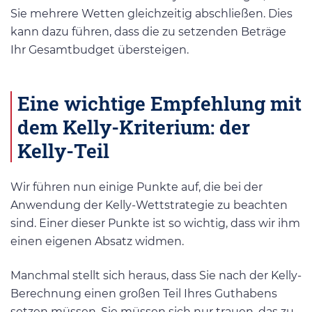
Sie mehrere Wetten gleichzeitig abschließen. Dies
kann dazu führen, dass die zu setzenden Beträge
Ihr Gesamtbudget übersteigen.
Eine wichtige Empfehlung mit
dem Kelly-Kriterium: der
Kelly-Teil
Wir führen nun einige Punkte auf, die bei der
Anwendung der Kelly-Wettstrategie zu beachten
sind. Einer dieser Punkte ist so wichtig, dass wir ihm
einen eigenen Absatz widmen.
Manchmal stellt sich heraus, dass Sie nach der Kelly-
Berechnung einen großen Teil Ihres Guthabens
setzen müssen. Sie müssen sich nur trauen, das zu