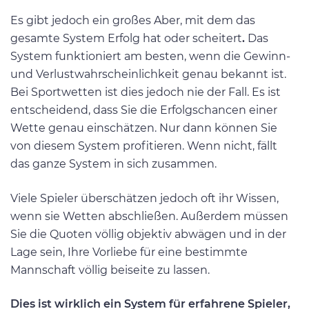
Es gibt jedoch ein großes Aber, mit dem das
gesamte System Erfolg hat oder scheitert
.
Das
System funktioniert am besten, wenn die Gewinn-
und Verlustwahrscheinlichkeit genau bekannt ist.
Bei Sportwetten ist dies jedoch nie der Fall. Es ist
entscheidend, dass Sie die Erfolgschancen einer
Wette genau einschätzen. Nur dann können Sie
von diesem System profitieren. Wenn nicht, fällt
das ganze System in sich zusammen.
Viele Spieler überschätzen jedoch oft ihr Wissen,
wenn sie Wetten abschließen. Außerdem müssen
Sie die Quoten völlig objektiv abwägen und in der
Lage sein, Ihre Vorliebe für eine bestimmte
Mannschaft völlig beiseite zu lassen.
Dies ist wirklich ein System für erfahrene Spieler,