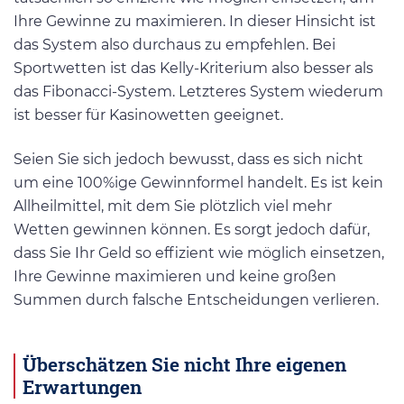
Ihre Gewinne zu maximieren. In dieser Hinsicht ist
das System also durchaus zu empfehlen. Bei
Sportwetten ist das Kelly-Kriterium also besser als
das Fibonacci-System. Letzteres System wiederum
ist besser für Kasinowetten geeignet.
Seien Sie sich jedoch bewusst, dass es sich nicht
um eine 100%ige Gewinnformel handelt. Es ist kein
Allheilmittel, mit dem Sie plötzlich viel mehr
Wetten gewinnen können. Es sorgt jedoch dafür,
dass Sie Ihr Geld so effizient wie möglich einsetzen,
Ihre Gewinne maximieren und keine großen
Summen durch falsche Entscheidungen verlieren.
Überschätzen Sie nicht Ihre eigenen
Erwartungen