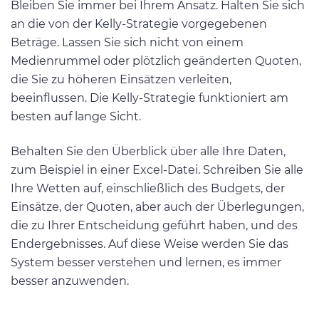
Bleiben Sie immer bei Ihrem Ansatz. Halten Sie sich
an die von der Kelly-Strategie vorgegebenen
Beträge. Lassen Sie sich nicht von einem
Medienrummel oder plötzlich geänderten Quoten,
die Sie zu höheren Einsätzen verleiten,
beeinflussen. Die Kelly-Strategie funktioniert am
besten auf lange Sicht.
Behalten Sie den Überblick über alle Ihre Daten,
zum Beispiel in einer Excel-Datei. Schreiben Sie alle
Ihre Wetten auf, einschließlich des Budgets, der
Einsätze, der Quoten, aber auch der Überlegungen,
die zu Ihrer Entscheidung geführt haben, und des
Endergebnisses. Auf diese Weise werden Sie das
System besser verstehen und lernen, es immer
besser anzuwenden.