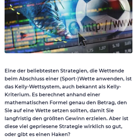
Eine der beliebtesten Strategien, die Wettende
beim Abschluss einer (Sport-)Wette anwenden, ist
das Kelly-Wettsystem, auch bekannt als Kelly-
Kriterium. Es berechnet anhand einer
mathematischen Formel genau den Betrag, den
Sie auf eine Wette setzen sollten, damit Sie
langfristig den größten Gewinn erzielen. Aber ist
diese viel gepriesene Strategie wirklich so gut,
oder gibt es einen Haken?