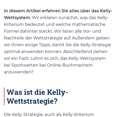
In diesem Artikel erfahren Sie alles über das Kelly-
Wettsystem
. Wir erklären zunächst, was das Kelly-
Kriterium bedeutet und welche mathematische
Formel dahinter steckt. Wir listen alle Vor- und
Nachteile der Wettstrategie auf. Außerdem geben
wir Ihnen einige Tipps, damit Sie die Kelly-Strategie
optimal anwenden können. Abschließend ziehen
wir ein Fazit: Lohnt es sich, das Kelly-Wettsystem
bei Sportwetten bei Online-Buchmachern
anzuwenden?
Was ist die Kelly-
Wettstrategie?
Die Kelly-Strategie, auch als Kelly-Kriterium