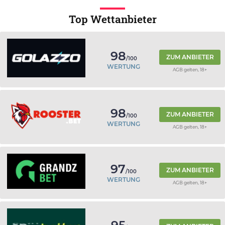
Top Wettanbieter
98
ZUM ANBIETER
/100
WERTUNG
AGB gelten, 18+
98
ZUM ANBIETER
/100
WERTUNG
AGB gelten, 18+
97
ZUM ANBIETER
/100
WERTUNG
AGB gelten, 18+