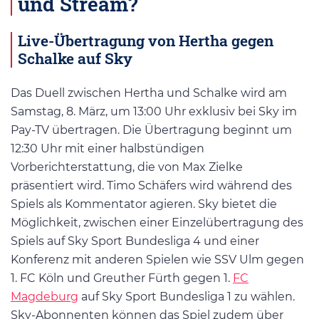
und Stream?
Live-Übertragung von Hertha gegen
Schalke auf Sky
Das Duell zwischen Hertha und Schalke wird am
Samstag, 8. März, um 13:00 Uhr exklusiv bei Sky im
Pay-TV übertragen. Die Übertragung beginnt um
12:30 Uhr mit einer halbstündigen
Vorberichterstattung, die von Max Zielke
präsentiert wird. Timo Schäfers wird während des
Spiels als Kommentator agieren. Sky bietet die
Möglichkeit, zwischen einer Einzelübertragung des
Spiels auf Sky Sport Bundesliga 4 und einer
Konferenz mit anderen Spielen wie SSV Ulm gegen
1. FC Köln und Greuther Fürth gegen 1.
FC
Magdeburg
auf Sky Sport Bundesliga 1 zu wählen.
Sky-Abonnenten können das Spiel zudem über