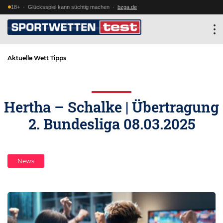
18+ · Glücksspiel kann süchtig machen ·
bzga.de
Aktuelle Wett Tipps
Hertha – Schalke | Übertragung
2. Bundesliga 08.03.2025
News