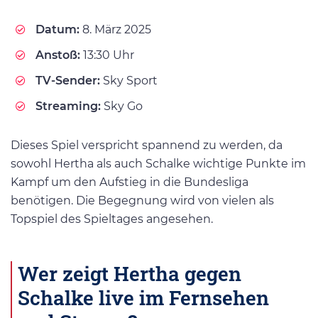
Datum:
8. März 2025
Anstoß:
13:30 Uhr
TV-Sender:
Sky Sport
Streaming:
Sky Go
Dieses Spiel verspricht spannend zu werden, da
sowohl Hertha als auch Schalke wichtige Punkte im
Kampf um den Aufstieg in die Bundesliga
benötigen. Die Begegnung wird von vielen als
Topspiel des Spieltages angesehen.
Wer zeigt Hertha gegen
Schalke live im Fernsehen