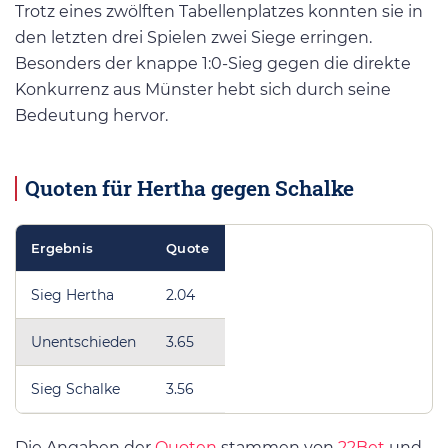
Trotz eines zwölften Tabellenplatzes konnten sie in
den letzten drei Spielen zwei Siege erringen.
Besonders der knappe 1:0-Sieg gegen die direkte
Konkurrenz aus Münster hebt sich durch seine
Bedeutung hervor.
Quoten für Hertha gegen Schalke
Ergebnis
Quote
Sieg Hertha
2.04
Unentschieden
3.65
Sieg Schalke
3.56
Die Angaben der
Quoten
stammen von
22Bet
und