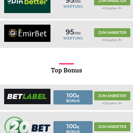
95
ZUM ANBIETER
/100
WERTUNG
AGB gelten, 18+
95
ZUM ANBIETER
/100
WERTUNG
AGB gelten, 18+
Top Bonus
100
ZUM ANBIETER
€
BONUS
AGB gelten, 18+
100
ZUM ANBIETER
€
BONUS