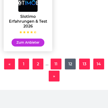
Slotimo
Erfahrungen & Test
2026
Zum Anbieter
«
1
2
…
11
12
13
14
»