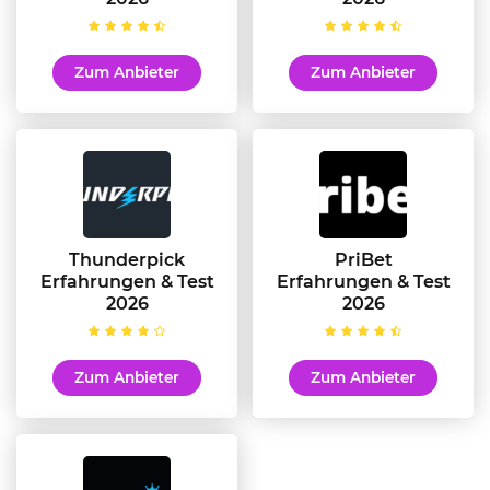
Zum Anbieter
Zum Anbieter
Thunderpick
PriBet
Erfahrungen & Test
Erfahrungen & Test
2026
2026
Zum Anbieter
Zum Anbieter