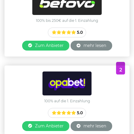
100% bis 250€ auf die 1. Einzahlung
5.0
Zum Anbieter
mehr lesen
2
100% auf die 1. Einzahlung
5.0
Zum Anbieter
mehr lesen