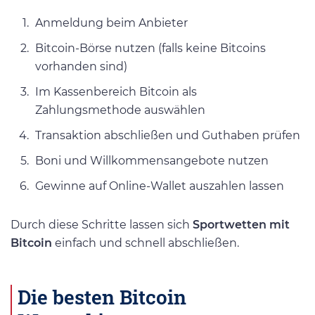
Anmeldung beim Anbieter
Bitcoin-Börse nutzen (falls keine Bitcoins
vorhanden sind)
Im Kassenbereich Bitcoin als
Zahlungsmethode auswählen
Transaktion abschließen und Guthaben prüfen
Boni und Willkommensangebote nutzen
Gewinne auf Online-Wallet auszahlen lassen
Durch diese Schritte lassen sich
Sportwetten mit
Bitcoin
einfach und schnell abschließen.
Die besten Bitcoin