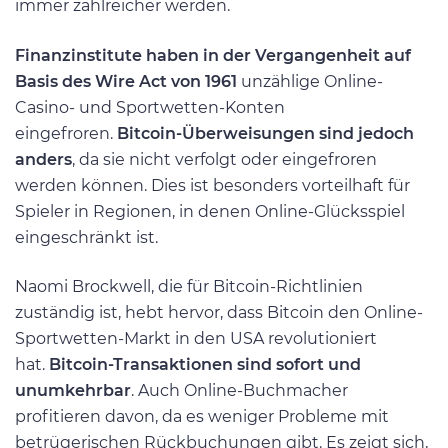
immer zahlreicher werden.
Finanzinstitute haben in der Vergangenheit auf
Basis des Wire Act von 1961
unzählige Online-
Casino- und Sportwetten-Konten
eingefroren.
Bitcoin-Überweisungen sind jedoch
anders
, da sie nicht verfolgt oder eingefroren
werden können. Dies ist besonders vorteilhaft für
Spieler in Regionen, in denen Online-Glücksspiel
eingeschränkt ist.
Naomi Brockwell, die für Bitcoin-Richtlinien
zuständig ist, hebt hervor, dass Bitcoin den Online-
Sportwetten-Markt in den USA revolutioniert
hat.
Bitcoin-Transaktionen sind sofort und
unumkehrbar
. Auch Online-Buchmacher
profitieren davon, da es weniger Probleme mit
betrügerischen Rückbuchungen gibt. Es zeigt sich,