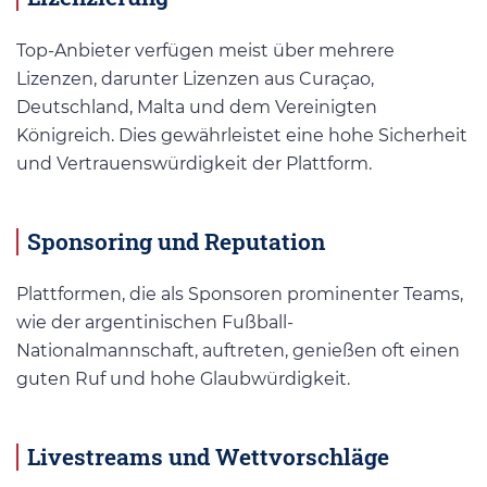
Top-Anbieter verfügen meist über mehrere
Lizenzen, darunter Lizenzen aus Curaçao,
Deutschland, Malta und dem Vereinigten
Königreich. Dies gewährleistet eine hohe Sicherheit
und Vertrauenswürdigkeit der Plattform.
Sponsoring und Reputation
Plattformen, die als Sponsoren prominenter Teams,
wie der argentinischen Fußball-
Nationalmannschaft, auftreten, genießen oft einen
guten Ruf und hohe Glaubwürdigkeit.
Livestreams und Wettvorschläge