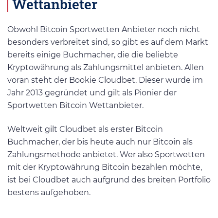
Wettanbieter
Obwohl Bitcoin Sportwetten Anbieter noch nicht
besonders verbreitet sind, so gibt es auf dem Markt
bereits einige Buchmacher, die die beliebte
Kryptowährung als Zahlungsmittel anbieten. Allen
voran steht der Bookie Cloudbet. Dieser wurde im
Jahr 2013 gegründet und gilt als Pionier der
Sportwetten Bitcoin Wettanbieter.
Weltweit gilt Cloudbet als erster Bitcoin
Buchmacher, der bis heute auch nur Bitcoin als
Zahlungsmethode anbietet. Wer also Sportwetten
mit der Kryptowährung Bitcoin bezahlen möchte,
ist bei Cloudbet auch aufgrund des breiten Portfolio
bestens aufgehoben.