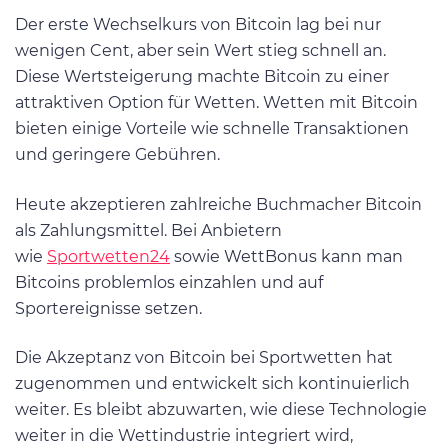
Der erste Wechselkurs von Bitcoin lag bei nur
wenigen Cent, aber sein Wert stieg schnell an.
Diese Wertsteigerung machte Bitcoin zu einer
attraktiven Option für Wetten. Wetten mit Bitcoin
bieten einige Vorteile wie schnelle Transaktionen
und geringere Gebühren.
Heute akzeptieren zahlreiche Buchmacher Bitcoin
als Zahlungsmittel. Bei Anbietern
wie
Sportwetten24
sowie WettBonus kann man
Bitcoins problemlos einzahlen und auf
Sportereignisse setzen.
Die Akzeptanz von Bitcoin bei Sportwetten hat
zugenommen und entwickelt sich kontinuierlich
weiter. Es bleibt abzuwarten, wie diese Technologie
weiter in die Wettindustrie integriert wird,