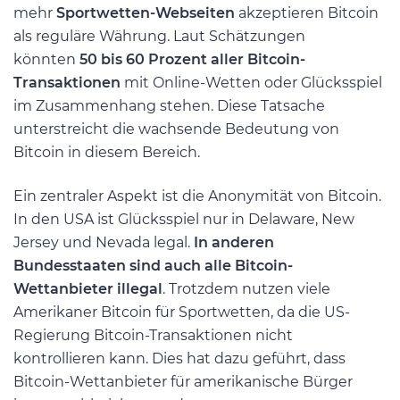
mehr
Sportwetten-Webseiten
akzeptieren Bitcoin
als reguläre Währung. Laut Schätzungen
könnten
50 bis 60 Prozent aller Bitcoin-
Transaktionen
mit Online-Wetten oder Glücksspiel
im Zusammenhang stehen. Diese Tatsache
unterstreicht die wachsende Bedeutung von
Bitcoin in diesem Bereich.
Ein zentraler Aspekt ist die Anonymität von Bitcoin.
In den USA ist Glücksspiel nur in Delaware, New
Jersey und Nevada legal.
In anderen
Bundesstaaten sind auch alle Bitcoin-
Wettanbieter illegal
. Trotzdem nutzen viele
Amerikaner Bitcoin für Sportwetten, da die US-
Regierung Bitcoin-Transaktionen nicht
kontrollieren kann. Dies hat dazu geführt, dass
Bitcoin-Wettanbieter für amerikanische Bürger