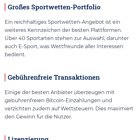
Großes Sportwetten-Portfolio
Ein reichhaltiges Sportwetten-Angebot ist ein
weiteres Kennzeichen der besten Plattformen.
Über 40 Sportarten stehen zur Auswahl, darunter
auch E-Sport, was Wettfreunde aller Interessen
bedient.
Gebührenfreie Transaktionen
Einige der besten Anbieter überzeugen mit
gebührenfreien Bitcoin-Einzahlungen und
verzichten zudem auf Wettsteuern. Dies maximiert
den Gewinn für die Nutzer.
Lizenzierung