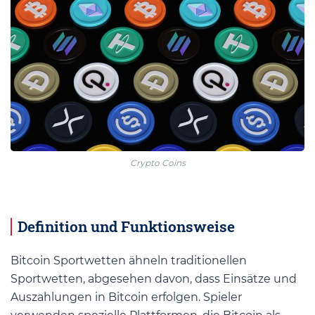
Crypto Coins
Definition und Funktionsweise
Bitcoin Sportwetten ähneln traditionellen
Sportwetten, abgesehen davon, dass Einsätze und
Auszahlungen in Bitcoin erfolgen. Spieler