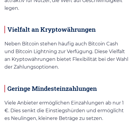
attraktiv für Nutzer, die Wert auf Geschwindigkeit
legen.
Vielfalt an Kryptowährungen
Neben Bitcoin stehen häufig auch Bitcoin Cash
und Bitcoin Lightning zur Verfügung. Diese Vielfalt
an Kryptowährungen bietet Flexibilität bei der Wahl
der Zahlungsoptionen.
Geringe Mindesteinzahlungen
Viele Anbieter ermöglichen Einzahlungen ab nur 1
€. Dies senkt die Einstiegshürden und ermöglicht
es Neulingen, kleinere Beträge zu setzen.