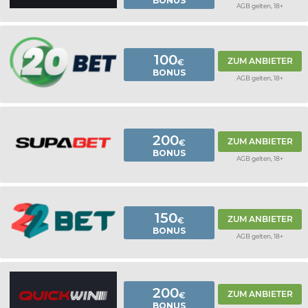
BONUS
AGB gelten, 18+
100
ZUM ANBIETER
€
BONUS
AGB gelten, 18+
200
ZUM ANBIETER
€
BONUS
AGB gelten, 18+
150
ZUM ANBIETER
€
BONUS
AGB gelten, 18+
200
ZUM ANBIETER
€
BONUS