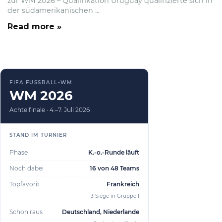
zur WM 2026 – Qualifikation Uruguay qualifizierte sich in
der südamerikanischen ...
Read more »
FIFA FUSSBALL-WM
WM 2026
Achtelfinale · 4.–7. Juli 2026
STAND IM TURNIER
Phase
K.-o.-Runde läuft
Noch dabei
16 von 48 Teams
Topfavorit
Frankreich
3 Siege in Gruppe I
Schon raus
Deutschland, Niederlande