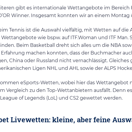
teren gibt es internationale Wettangebote im Bereich
 D’OR Winner. Insgesamt konnten wir an einem Montag
im Tennis ist die Auswahl vielfältig, mit Wetten auf di
 Wettangebote wie bspw. auf ITF.Woman und ITF Man. So
inden. Beim Basketball dreht sich alles um die NBA sowi
Erfahrung machen konnten, dass der Buchmacher auch 
n, China oder Russland nicht vernachlässigt. Gleiches g
erikanischen Ligen NHL und AHL sowie der ALPS Hocke
kommen eSports-Wetten, wobei hier das Wettangebot 
im Vergleich zu den Top-Wettanbietern ausfällt. Denn e
League of Legends (LoL) und CS2 gewettet werden.
et Livewetten: kleine, aber feine Ausw