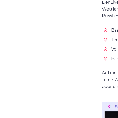
Der Liv
Wettfan
Russlan
Bas
Ten
Vol
Bas
Auf ein
seine W
oder u