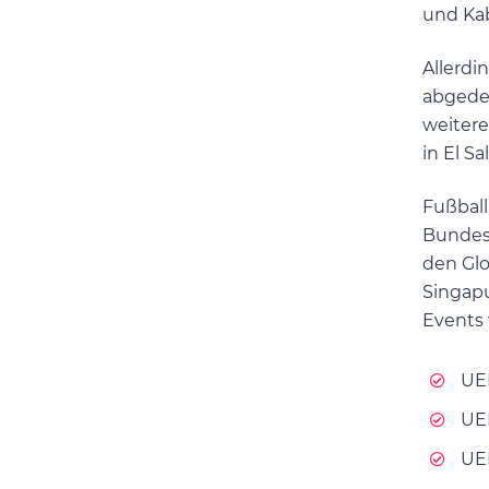
und Kab
Allerdi
abgedec
weitere
in El S
Fußball
Bundesl
den Glo
Singapu
Events 
UE
UE
UE