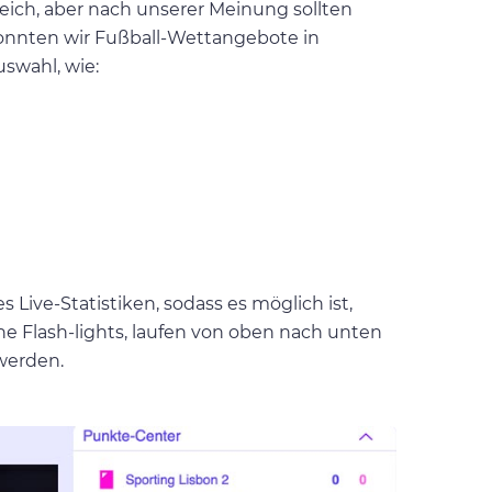
ich, aber nach unserer Meinung sollten
onnten wir Fußball-Wettangebote in
swahl, wie:
 Live-Statistiken, sodass es möglich ist,
e Flash-lights, laufen von oben nach unten
werden.