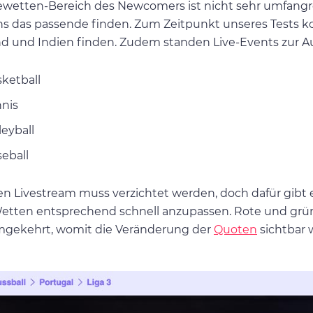
ewetten-Bereich des Newcomers ist nicht sehr umfangre
s das passende finden. Zum Zeitpunkt unseres Tests k
d und Indien finden. Zudem standen Live-Events zur Au
ketball
nis
leyball
eball
en Livestream muss verzichtet werden, doch dafür gibt es
etten entsprechend schnell anzupassen. Rote und grün
mgekehrt, womit die Veränderung der
Quoten
sichtbar 