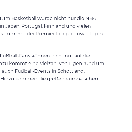
t. Im Basketball wurde nicht nur die NBA
n Japan, Portugal, Finnland und vielen
ektrum, mit der Premier League sowie Ligen
Fußball-Fans können nicht nur auf die
Hinzu kommt eine Vielzahl von Ligen rund um
auch Fußball-Events in Schottland,
nt. Hinzu kommen die großen europäischen