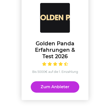
Golden Panda
Erfahrungen &
Test 2026
Bis 5000€ auf die 1. Einzahlung
Zum Anbieter