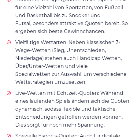
für eine Vielzahl von Sportarten, von Fußball
und Basketball bis zu Snooker und
Futsal, besonders attraktive Quoten bereit. So
ergeben sich beste Gewinnchancen.
Vielfältige Wettarten: Neben klassischen 3-
Wege-Wetten (Sieg, Unentschieden,
Niederlage) stehen auch Handicap Wetten,
Über/Unter-Wetten und viele
Spezialwetten zur Auswahl, um verschiedene
Wettstrategien umzusetzen.
Live-Wetten mit Echtzeit-Quoten: Während
eines laufenden Spiels ändern sich die Quoten
dynamisch, sodass flexible und taktische
Entscheidungen getroffen werden können.
Dies sorgt für noch mehr Spannung.
Spezielle Esports-Quoten: Auch für digitale