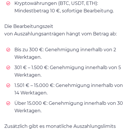
Kryptowährungen (BTC, USDT, ETH):
Mindestbetrag 10 €, sofortige Bearbeitung.
Die Bearbeitungszeit
von Auszahlungsanträgen hängt vom Betrag ab:
Bis zu 300 €: Genehmigung innerhalb von 2
Werktagen.
301 € – 1.500 €: Genehmigung innerhalb von 5
Werktagen.
1.501 € – 15.000 €: Genehmigung innerhalb von
14 Werktagen.
Über 15.000 €: Genehmigung innerhalb von 30
Werktagen.
Zusätzlich gibt es monatliche Auszahlungslimits