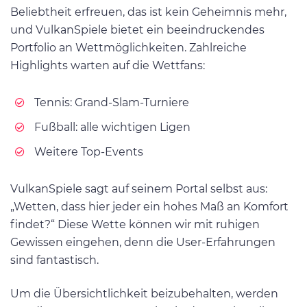
Beliebtheit erfreuen, das ist kein Geheimnis mehr,
und VulkanSpiele bietet ein beeindruckendes
Portfolio an Wettmöglichkeiten. Zahlreiche
Highlights warten auf die Wettfans:
Tennis: Grand-Slam-Turniere
Fußball: alle wichtigen Ligen
Weitere Top-Events
VulkanSpiele sagt auf seinem Portal selbst aus:
„Wetten, dass hier jeder ein hohes Maß an Komfort
findet?“ Diese Wette können wir mit ruhigen
Gewissen eingehen, denn die User-Erfahrungen
sind fantastisch.
Um die Übersichtlichkeit beizubehalten, werden