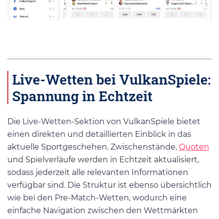
Live-Wetten bei VulkanSpiele:
Spannung in Echtzeit
Die Live-Wetten-Sektion von VulkanSpiele bietet
einen direkten und detaillierten Einblick in das
aktuelle Sportgeschehen. Zwischenstände,
Quoten
und Spielverläufe werden in Echtzeit aktualisiert,
sodass jederzeit alle relevanten Informationen
verfügbar sind. Die Struktur ist ebenso übersichtlich
wie bei den Pre-Match-Wetten, wodurch eine
einfache Navigation zwischen den Wettmärkten