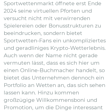
Sportwettenmarkt öffnete erst Ende
2024 seine virtuellen Pforten und
versucht nicht mit verwirrenden
Spielereien oder Bonusstrukturen zu
beeindrucken, sondern bietet
Sportwetten-Fans ein unkompliziertes
und geradliniges Krypto-Wetterlebnis.
Auch wenn der Name nicht gerade
vermuten lässt, dass es sich hier um
einen Online-Buchmacher handelt, so
bietet das Unternehmen dennoch ein
Portfolio an Wetten an, das sich sehen
lassen kann. Hinzu kommen
großzügige Willkommensboni und
Promotion, um die Dinge interessant