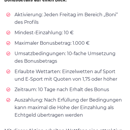
Aktivierung: Jeden Freitag im Bereich „Boni“
des Profils
Mindest-Einzahlung: 10 €
Maximaler Bonusbetrag: 1.000 €
Umsatzbedingungen: 10-fache Umsetzung
des Bonusbetrags
Erlaubte Wettarten: Einzelwetten auf Sport
und E-Sport mit Quoten von 1,75 oder höher
Zeitraum: 10 Tage nach Erhalt des Bonus
Auszahlung: Nach Erfüllung der Bedingungen
kann maximal die Höhe der Einzahlung als
Echtgeld übertragen werden