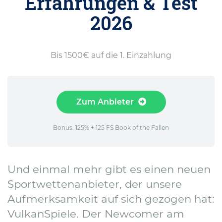
Erfahrungen & Test
2026
Bis 1500€ auf die 1. Einzahlung
Zum Anbieter
Bonus: 125% + 125 FS Book of the Fallen
Und einmal mehr gibt es einen neuen
Sportwettenanbieter, der unsere
Aufmerksamkeit auf sich gezogen hat:
VulkanSpiele. Der Newcomer am