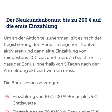
Der Neukundenbonus: bis zu 200 € auf
die erste Einzahlung
Um an der Aktion teilzunehmen, gilt es nach der
Registrierung den Bonus im eigenen Profil zu
aktivieren und dann eine Einzahlung von
mindestens 10 € vorzunehmen. Zu beachten ist,
dass der Bonus innerhalb von 5 Tagen nach der
Anmeldung aktiviert werden muss.
Die Bonusvoraussetzungen:
Einzahlung von 10 €: 100 % Bonus plus 5 €
Gratiswette