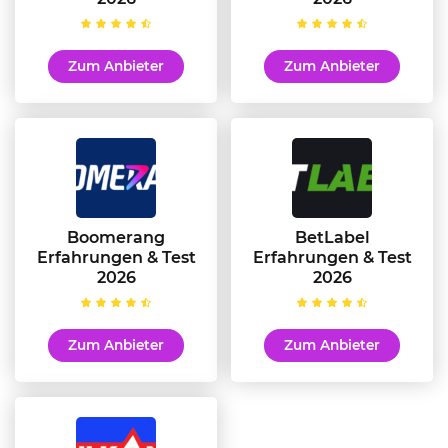
Zum Anbieter
Zum Anbieter
Boomerang
BetLabel
Erfahrungen & Test
Erfahrungen & Test
2026
2026
Zum Anbieter
Zum Anbieter