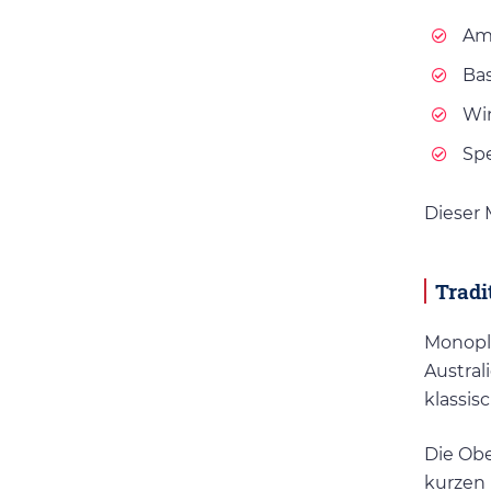
Am
Bas
Win
Spe
Dieser 
Tradi
Monopla
Austral
klassis
Die Obe
kurzen 