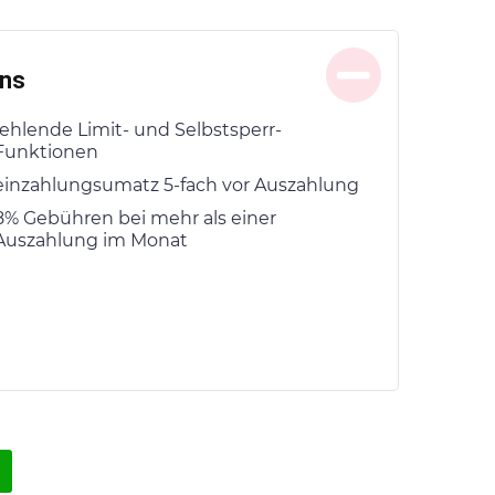
ns
fehlende Limit- und Selbstsperr-
Funktionen
einzahlungsumatz 5-fach vor Auszahlung
8% Gebühren bei mehr als einer
Auszahlung im Monat