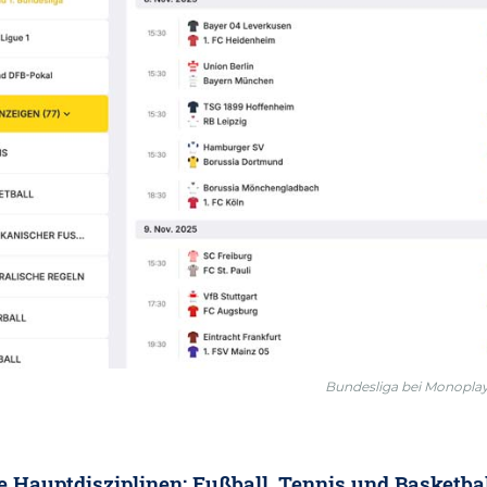
Bundesliga bei Monopla
e Hauptdisziplinen: Fußball, Tennis und Basketba