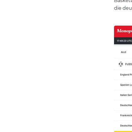
Basketb
die de