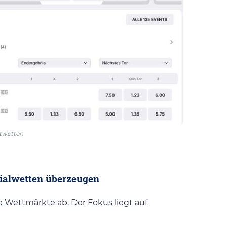
twetten
zialwetten überzeugen
 Wettmärkte ab. Der Fokus liegt auf