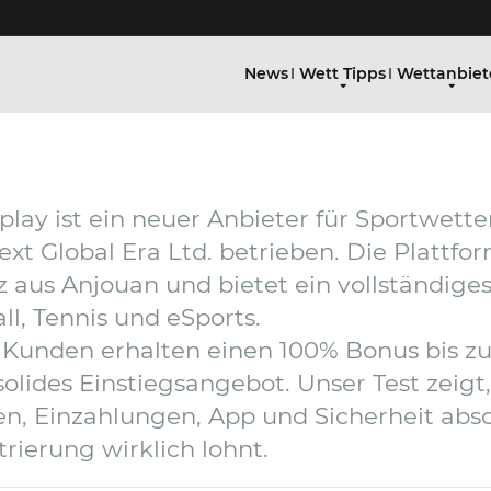
News
Wett Tipps
Wettanbiet
lay ist ein neuer Anbieter für Sportwe
ext Global Era Ltd. betrieben. Die Plattfo
z aus Anjouan und bietet ein vollständig
ll, Tennis und eSports.
Kunden erhalten einen 100% Bonus bis zu 
solides Einstiegsangebot. Unser Test zeig
n, Einzahlungen, App und Sicherheit absc
trierung wirklich lohnt.