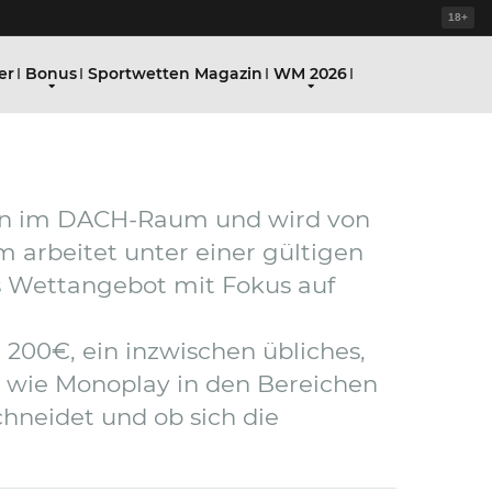
18+
er
Bonus
Sportwetten Magazin
WM 2026
tten im DACH-Raum und wird von
rm arbeitet unter einer gültigen
es Wettangebot mit Fokus auf
200€, ein inzwischen übliches,
t, wie Monoplay in den Bereichen
hneidet und ob sich die