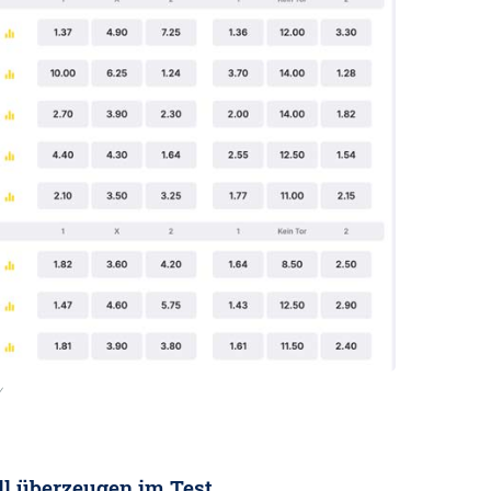
y
ll überzeugen im Test