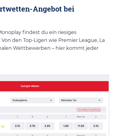
portwetten-Angebot bei
Monoplay findest du ein riesiges
. Von den Top-Ligen wie Premier League, La
tionalen Wettbewerben – hier kommt jeder