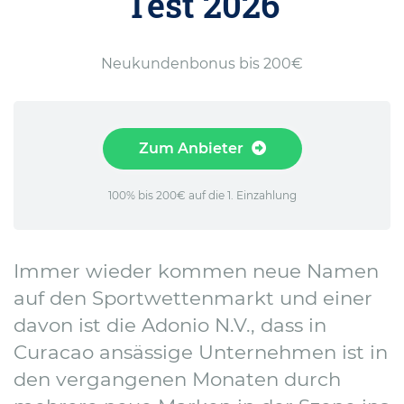
Test 2026
Neukundenbonus bis 200€
Zum Anbieter
100% bis 200€ auf die 1. Einzahlung
Immer wieder kommen neue Namen
auf den Sportwettenmarkt und einer
davon ist die Adonio N.V., dass in
Curacao ansässige Unternehmen ist in
den vergangenen Monaten durch