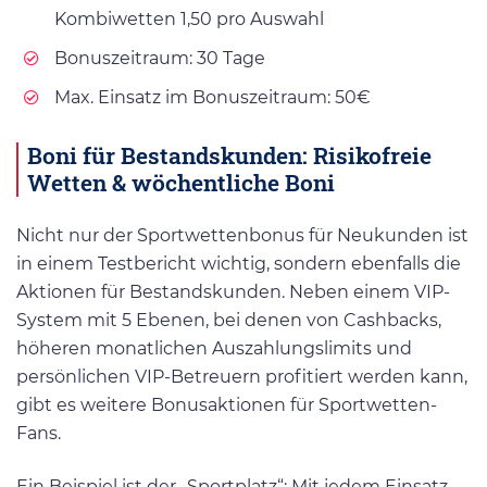
Kombiwetten 1,50 pro Auswahl
Bonuszeitraum: 30 Tage
Max. Einsatz im Bonuszeitraum: 50€
Boni für Bestandskunden: Risikofreie
Wetten & wöchentliche Boni
Nicht nur der Sportwettenbonus für Neukunden ist
in einem Testbericht wichtig, sondern ebenfalls die
Aktionen für Bestandskunden. Neben einem VIP-
System mit 5 Ebenen, bei denen von Cashbacks,
höheren monatlichen Auszahlungslimits und
persönlichen VIP-Betreuern profitiert werden kann,
gibt es weitere Bonusaktionen für Sportwetten-
Fans.
Ein Beispiel ist der „Sportplatz“: Mit jedem Einsatz