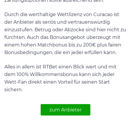
Zahlungsoptionen sollte ausreichend sein.
Durch die werthaltige Wettlizenz von Curacao ist
der Anbieter als seriös und vertrauenswürdig
einzustufen. Betrug oder Abzocke sind hier nicht zu
fürchten. Auch das Bonusangebot überzeugt mit
einem hohen Matchbonus bis zu 200€ plus fairen
Bonusbedingungen, die ein jeder erfüllen kann.
Alles in allem ist RTBet einen Blick wert und mit
dem 100% Willkommensbonus kann sich jeder
Wett-Fan direkt einen Vorteil für seinen Start
sichern.
zum Anbieter