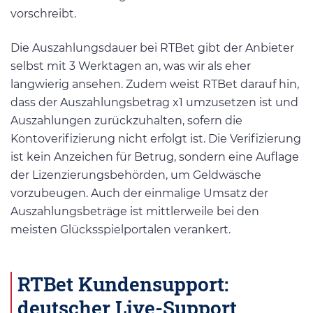
vorschreibt.
Die Auszahlungsdauer bei RTBet gibt der Anbieter
selbst mit 3 Werktagen an, was wir als eher
langwierig ansehen. Zudem weist RTBet darauf hin,
dass der Auszahlungsbetrag x1 umzusetzen ist und
Auszahlungen zurückzuhalten, sofern die
Kontoverifizierung nicht erfolgt ist. Die Verifizierung
ist kein Anzeichen für Betrug, sondern eine Auflage
der Lizenzierungsbehörden, um Geldwäsche
vorzubeugen. Auch der einmalige Umsatz der
Auszahlungsbeträge ist mittlerweile bei den
meisten Glücksspielportalen verankert.
RTBet Kundensupport:
deutscher Live-Support