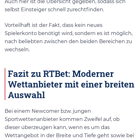
Auch hier ist die Übersicht gegeben, sodass sich
selbst Einsteiger schnell zurechtfinden.
Vorteilhaft ist der Fakt, dass kein neues
Spielerkonto benötigt wird, sondern es ist möglich,
nach beliebten zwischen den beiden Bereichen zu
wechseln.
Fazit zu RTBet: Moderner
Wettanbieter mit einer breiten
Auswahl
Bei einem Newcomer bzw. jungen
Sportwettenanbieter kommen Zweifel auf, ob
dieser überzeugen kann, wenn es um das
Wettangebot in der Breite und Tiefe geht sowie bei