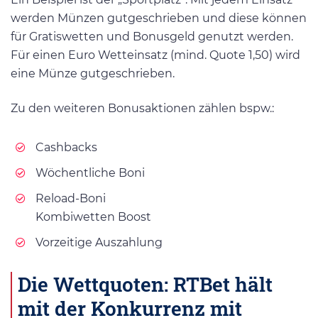
werden Münzen gutgeschrieben und diese können
für Gratiswetten und Bonusgeld genutzt werden.
Für einen Euro Wetteinsatz (mind. Quote 1,50) wird
eine Münze gutgeschrieben.
Zu den weiteren Bonusaktionen zählen bspw.:
Cashbacks
Wöchentliche Boni
Reload-Boni
Kombiwetten Boost
Vorzeitige Auszahlung
Die Wettquoten: RTBet hält
mit der Konkurrenz mit