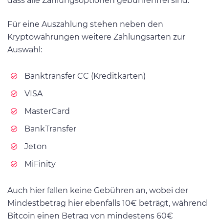
dass alle Zahlungsoptionen gebührenfrei sind.
Für eine Auszahlung stehen neben den
Kryptowährungen weitere Zahlungsarten zur
Auswahl:
Banktransfer CC (Kreditkarten)
VISA
MasterCard
BankTransfer
Jeton
MiFinity
Auch hier fallen keine Gebühren an, wobei der
Mindestbetrag hier ebenfalls 10€ beträgt, während
Bitcoin einen Betrag von mindestens 60€