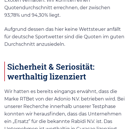
Exoten verhalten. Wir konnten einen
Quotendurchschnitt errechnen, der zwischen
93,78% und 94,30% liegt.
Aufgrund dessen das hier keine Wettsteuer anfällt
für deutsche Sportwetter sind die Quoten im guten
Durchschnitt anzusiedeln.
Sicherheit & Seriosität:
werthaltig lizenziert
Wir hatten es bereits eingangs erwähnt, dass die
Marke RTBet von der Adonio N.V. betrieben wird. Bei
unserer Recherche innerhalb unserer Testphase
konnten wir herausfinden, dass das Unternehmen
ein „Ersatz“ für die bekannte Rabidi N.V. ist. Das
Unternehmen ist werthaltig in Curacao lizenziert