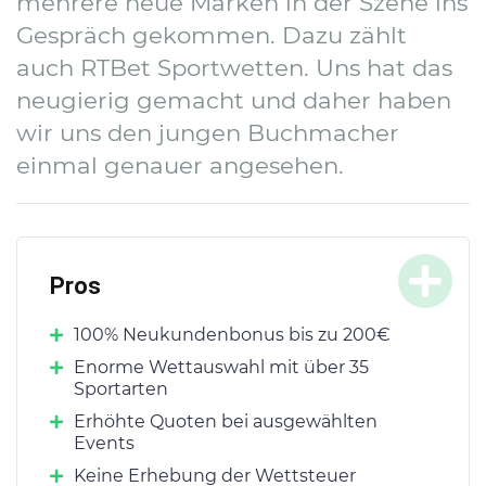
mehrere neue Marken in der Szene ins
Gespräch gekommen. Dazu zählt
auch RTBet Sportwetten. Uns hat das
neugierig gemacht und daher haben
wir uns den jungen Buchmacher
einmal genauer angesehen.
Pros
100% Neukundenbonus bis zu 200€
Enorme Wettauswahl mit über 35
Sportarten
Erhöhte Quoten bei ausgewählten
Events
Keine Erhebung der Wettsteuer