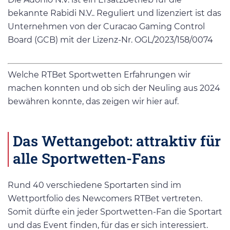
bekannte Rabidi N.V.. Reguliert und lizenziert ist das
Unternehmen von der Curacao Gaming Control
Board (GCB) mit der Lizenz-Nr. OGL/2023/158/0074
Welche RTBet Sportwetten Erfahrungen wir
machen konnten und ob sich der Neuling aus 2024
bewähren konnte, das zeigen wir hier auf.
Das Wettangebot: attraktiv für
alle Sportwetten-Fans
Rund 40 verschiedene Sportarten sind im
Wettportfolio des Newcomers RTBet vertreten.
Somit dürfte ein jeder Sportwetten-Fan die Sportart
und das Event finden, für das er sich interessiert.