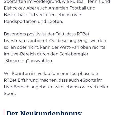
Sportarten im Vordergrund, wie Fußball, Tennis und
Eishockey. Aber auch Amercian Football und
Basketball sind vertreten, ebenso wie
Randsportarten und Exoten.
Besonders positiv ist der Fakt, dass RTBet
Livestreams anbietet. Ob diese angezeigt werden
sollen oder nicht, kann der Wett-Fan oben rechts
im Live-Bereich durch den Schieberegler
„Streaming“ auswählen.
Wir konnten im Verlauf unserer Testphase die
RTBet Erfahrung machen, dass auch eSports im
Live-Bereich angeboten wird, ebenso wie virtueller
Sport.
Der Neukundenbonus: