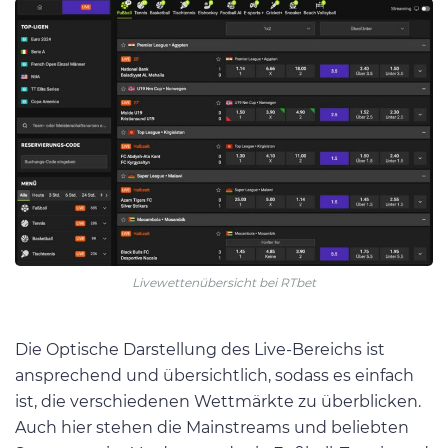
Livewettenübersicht bei RTbet
Die Optische Darstellung des Live-Bereichs ist
ansprechend und übersichtlich, sodass es einfach
ist, die verschiedenen Wettmärkte zu überblicken.
Auch hier stehen die Mainstreams und beliebten