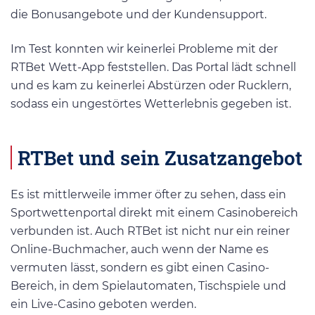
die Bonusangebote und der Kundensupport.
Im Test konnten wir keinerlei Probleme mit der
RTBet Wett-App feststellen. Das Portal lädt schnell
und es kam zu keinerlei Abstürzen oder Rucklern,
sodass ein ungestörtes Wetterlebnis gegeben ist.
RTBet und sein Zusatzangebot
Es ist mittlerweile immer öfter zu sehen, dass ein
Sportwettenportal direkt mit einem Casinobereich
verbunden ist. Auch RTBet ist nicht nur ein reiner
Online-Buchmacher, auch wenn der Name es
vermuten lässt, sondern es gibt einen Casino-
Bereich, in dem Spielautomaten, Tischspiele und
ein Live-Casino geboten werden.