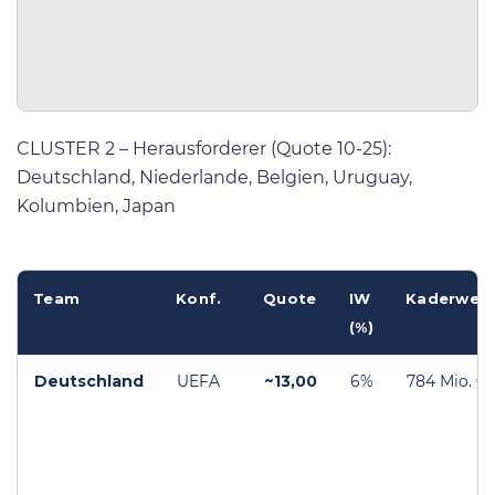
CLUSTER 2 – Herausforderer (Quote 10-25):
Deutschland, Niederlande, Belgien, Uruguay,
Kolumbien, Japan
Team
Konf.
Quote
IW
Kaderwert
(%)
Deutschland
UEFA
~13,00
6%
784 Mio. €