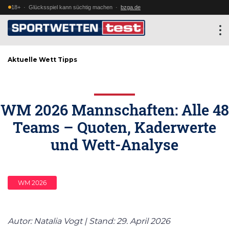
18+ · Glücksspiel kann süchtig machen ·
bzga.de
Aktuelle Wett Tipps
WM 2026 Mannschaften: Alle 48
Teams – Quoten, Kaderwerte
und Wett-Analyse
WM 2026
Autor: Natalia Vogt | Stand: 29. April 2026