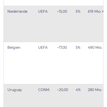
Niederlande
UEFA
~15,00
5%
619 Mio. €
Belgien
UEFA
~17,00
5%
490 Mio. €
Uruguay
CONM.
~20,00
4%
280 Mio. €