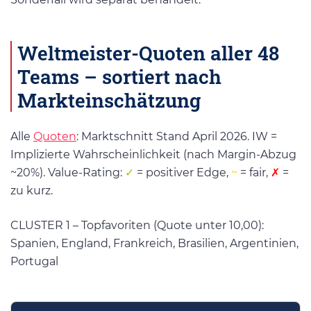
Weltmeister-Quoten aller 48
Teams – sortiert nach
Markteinschätzung
Alle
Quoten
: Marktschnitt Stand April 2026. IW =
Implizierte Wahrscheinlichkeit (nach Margin-Abzug
~20%). Value-Rating:
✓
= positiver Edge,
~
= fair,
✗
=
zu kurz.
CLUSTER 1 – Topfavoriten (Quote unter 10,00):
Spanien, England, Frankreich, Brasilien, Argentinien,
Portugal