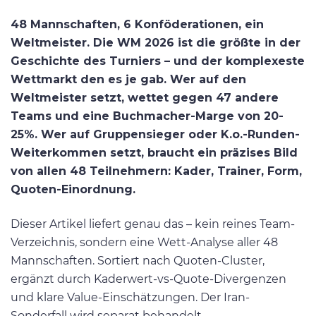
48 Mannschaften, 6 Konföderationen, ein
Weltmeister. Die WM 2026 ist die größte in der
Geschichte des Turniers – und der komplexeste
Wettmarkt den es je gab. Wer auf den
Weltmeister setzt, wettet gegen 47 andere
Teams und eine Buchmacher-Marge von 20-
25%. Wer auf Gruppensieger oder K.o.-Runden-
Weiterkommen setzt, braucht ein präzises Bild
von allen 48 Teilnehmern: Kader, Trainer, Form,
Quoten-Einordnung.
Dieser Artikel liefert genau das – kein reines Team-
Verzeichnis, sondern eine Wett-Analyse aller 48
Mannschaften. Sortiert nach Quoten-Cluster,
ergänzt durch Kaderwert-vs-Quote-Divergenzen
und klare Value-Einschätzungen. Der Iran-
Sonderfall wird separat behandelt.