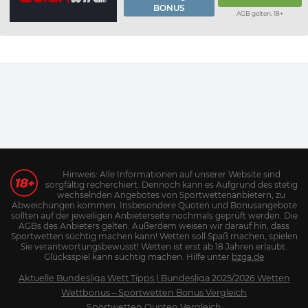
BONUS
AGB gelten, 18+
Hinweis: Alle Informationen auf unserer Website sind
sorgfältig recherchiert. Dennoch kann es Aufgrund des stetig
wechselnden Angebotes von Sportwettenanbietern, zu
Abweichungen kommen. Insbesondere Quoten und Bonusangebote
sollten auf der jeweiligen Anbieterseite nochmals geprüft werden. Die
AGBs des Anbieters gelten. Außerdem weisen wir darauf hin, dass
Sportwetten süchtig machen kann! Wetten soll Spaß machen, spielen
Sie verantwortungsbewusst! Wetten ist erst ab 18 Jahren erlaubt.
Glücksspiel kann süchtig machen. Hilfe unter
bzga.de
Aktuelle Bundesliga Wett Tipps | Bundesliga 2025/2026 Wetten
Wettbonus – Sportwetten Bonus Vergleich
Sportwetten Quoten Vergleich