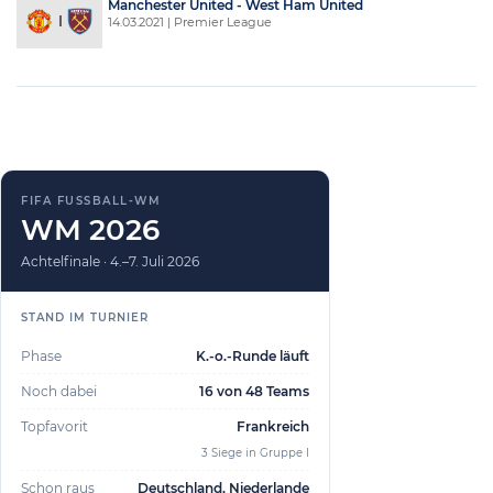
Manchester United - West Ham United
14.03.2021 | Premier League
FIFA FUSSBALL-WM
WM 2026
Achtelfinale · 4.–7. Juli 2026
STAND IM TURNIER
Phase
K.-o.-Runde läuft
Noch dabei
16 von 48 Teams
Topfavorit
Frankreich
3 Siege in Gruppe I
Schon raus
Deutschland, Niederlande