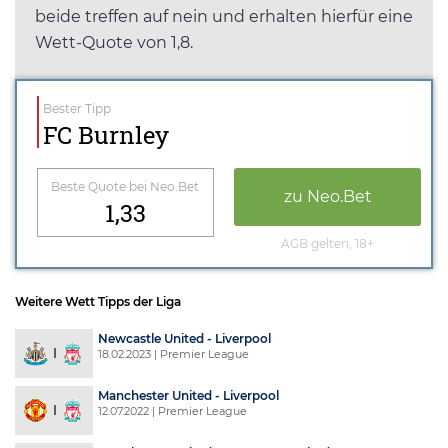
beide treffen auf nein und erhalten hierfür eine
Wett-Quote von 1,8.
Bester Tipp
FC Burnley
Beste Quote bei Neo.Bet
zu Neo.Bet
1,33
AGB gelten, 18+
Weitere Wett Tipps der Liga
Newcastle United - Liverpool
18.02.2023 | Premier League
Manchester United - Liverpool
12.07.2022 | Premier League