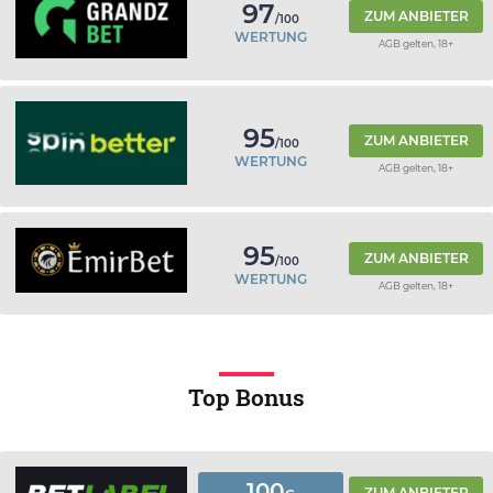
97
ZUM ANBIETER
/100
WERTUNG
AGB gelten, 18+
95
ZUM ANBIETER
/100
WERTUNG
AGB gelten, 18+
95
ZUM ANBIETER
/100
WERTUNG
AGB gelten, 18+
Top Bonus
100
ZUM ANBIETER