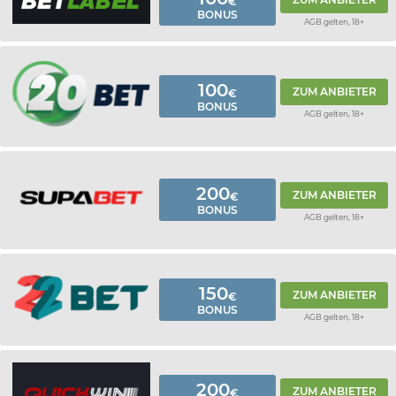
€
BONUS
AGB gelten, 18+
100
ZUM ANBIETER
€
BONUS
AGB gelten, 18+
200
ZUM ANBIETER
€
BONUS
AGB gelten, 18+
150
ZUM ANBIETER
€
BONUS
AGB gelten, 18+
200
ZUM ANBIETER
€