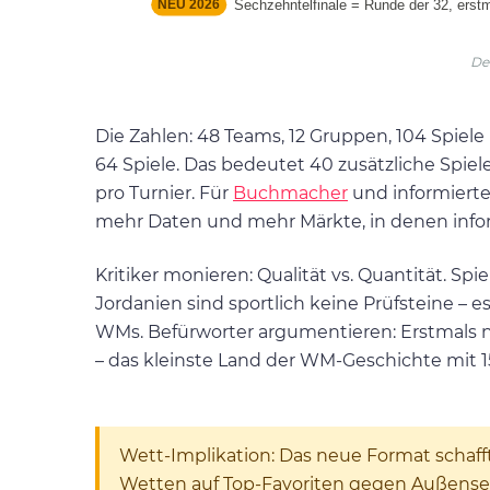
De
Die Zahlen: 48 Teams, 12 Gruppen, 104 Spiele
64 Spiele. Das bedeutet 40 zusätzliche Spiel
pro Turnier. Für
Buchmacher
und informierte
mehr Daten und mehr Märkte, in denen info
Kritiker monieren: Qualität vs. Quantität. 
Jordanien sind sportlich keine Prüfsteine – e
WMs. Befürworter argumentieren: Erstmals ne
– das kleinste Land der WM-Geschichte mit 150
Wett-Implikation: Das neue Format schaf
Wetten auf Top-Favoriten gegen Außenseit