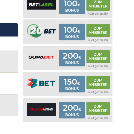
100
ZUM
€
ANBIETER
BONUS
AGB gelten, 18+
100
ZUM
€
ANBIETER
BONUS
AGB gelten, 18+
200
ZUM
€
ANBIETER
BONUS
AGB gelten, 18+
150
ZUM
€
ANBIETER
BONUS
AGB gelten, 18+
200
ZUM
€
ANBIETER
BONUS
AGB gelten, 18+