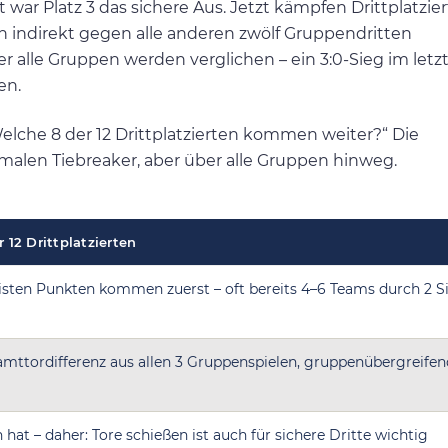
war Platz 3 das sichere Aus. Jetzt kämpfen Drittplatzier
n indirekt gegen alle anderen zwölf Gruppendritten
ber alle Gruppen werden verglichen – ein 3:0-Sieg im letz
en.
Welche 8 der 12 Drittplatzierten kommen weiter?“ Die
malen Tiebreaker, aber über alle Gruppen hinweg.
r 12 Drittplatzierten
eisten Punkten kommen zuerst – oft bereits 4–6 Teams durch 2 S
amttordifferenz aus allen 3 Gruppenspielen, gruppenübergreifen
at – daher: Tore schießen ist auch für sichere Dritte wichtig