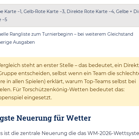
e Karte −1, Gelb-Rote Karte −3, Direkte Rote Karte −4, Gelbe + Di
e −5
elle Rangliste zum Turnierbeginn – bei weiterem Gleichstand
herige Ausgaben
rgleich steht an erster Stelle – das bedeutet, ein Direk
ruppe entscheiden, selbst wenn ein Team die schlecht
ore in allen Spielen) erklärt, warum Top-Teams selbst bei
pielen. Für Torschützenkönig-Wetten bedeutet das:
penspiel eingesetzt.
tigste Neuerung für Wetter
das ist die zentrale Neuerung die das WM-2026-Wettsys