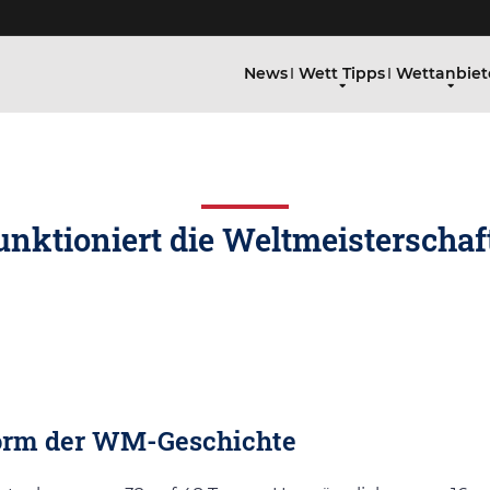
News
Wett Tipps
Wettanbiet
nktioniert die Weltmeisterschaf
eform der WM-Geschichte