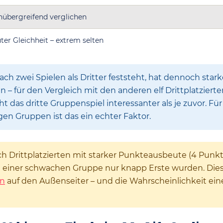
nübergreifend verglichen
ter Gleichheit – extrem selten
ch zwei Spielen als Dritter feststeht, hat dennoch star
en – für den Vergleich mit den anderen elf Drittplatzierte
 das dritte Gruppenspiel interessanter als je zuvor. Für
gen Gruppen ist das ein echter Faktor.
ch Drittplatzierten mit starker Punkteausbeute (4 Punkt
 in einer schwachen Gruppe nur knapp Erste wurden. Die
n
auf den Außenseiter – und die Wahrscheinlichkeit ein