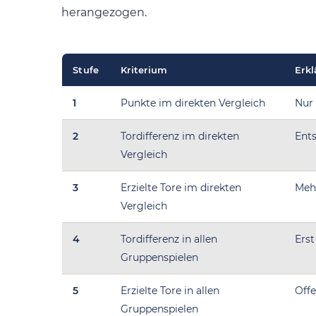
herangezogen.
Stufe
Kriterium
Erk
1
Punkte im direkten Vergleich
Nur 
2
Tordifferenz im direkten
Ents
Vergleich
3
Erzielte Tore im direkten
Mehr
Vergleich
4
Tordifferenz in allen
Erst
Gruppenspielen
5
Erzielte Tore in allen
Offe
Gruppenspielen