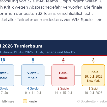
ufstockung von 32 auf 48 Teams. Ursprünglich waren 16
 Kritik wegen Absprachegefahr verworfen. Die finale
ommen der besten 32 Teams, einschließlich acht
ttel aller Teilnehmer mindestens vier WM-Spiele – ein