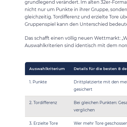
grundlegend verändert. Im alten 32er-Format 
nicht nur um Punkte in ihrer Gruppe, sonder
gleichzeitig. Tordifferenz und erzielte Tore ü
Gruppenspiel kann den Unterschied bedeut
Das schafft einen völlig neuen Wettmarkt: „
Auswahlkriterien sind identisch mit dem nor
Auswahlkriterium
Details für die besten 8 de
1. Punkte
Drittplatzierte mit den m
gesichert
2. Tordifferenz
Bei gleichen Punkten: Ges
verglichen
3. Erzielte Tore
Wer mehr Tore geschossen h