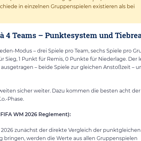
schiede in einzelnen Gruppenspielen existieren als bei
 à 4 Teams – Punktesystem und Tiebre
eden-Modus – drei Spiele pro Team, sechs Spiele pro Gr
r Sieg, 1 Punkt für Remis, 0 Punkte für Niederlage. Der l
 ausgetragen – beide Spiele zur gleichen Anstoßzeit – 
eiten sicher weiter. Dazu kommen die besten acht der 
.o.-Phase.
 (FIFA WM 2026 Reglement):
 2026 zunächst der direkte Vergleich der punktgleichen
ng bringen, werden die Werte aus allen Gruppenspielen