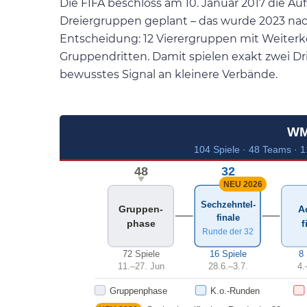
Die FIFA beschloss am 10. Januar 2017 die A
Dreiergruppen geplant – das wurde 2023 nach
Entscheidung: 12 Vierergruppen mit Weiterk
Gruppendritten. Damit spielen exakt zwei Dri
bewusstes Signal an kleinere Verbände.