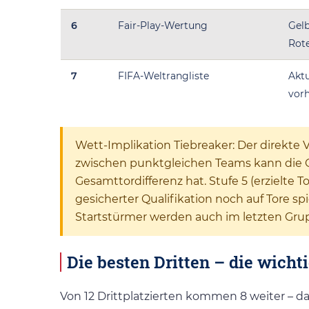
6
Fair-Play-Wertung
Gelb
Rot
7
FIFA-Weltrangliste
Aktu
vor
Wett-Implikation Tiebreaker: Der direkte Ve
zwischen punktgleichen Teams kann die G
Gesamttordifferenz hat. Stufe 5 (erzielte T
gesicherter Qualifikation noch auf Tore s
Startstürmer werden auch im letzten Grup
Die besten Dritten – die wich
Von 12 Drittplatzierten kommen 8 weiter – 