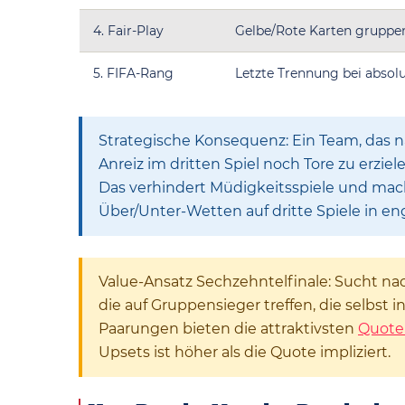
4. Fair-Play
Gelbe/Rote Karten gruppe
5. FIFA-Rang
Letzte Trennung bei absolu
Strategische Konsequenz: Ein Team, das na
Anreiz im dritten Spiel noch Tore zu erziel
Das verhindert Müdigkeitsspiele und macht
Über/Unter-Wetten auf dritte Spiele in en
Value-Ansatz Sechzehntelfinale: Sucht na
die auf Gruppensieger treffen, die selbst
Paarungen bieten die attraktivsten
Quote
Upsets ist höher als die Quote impliziert.