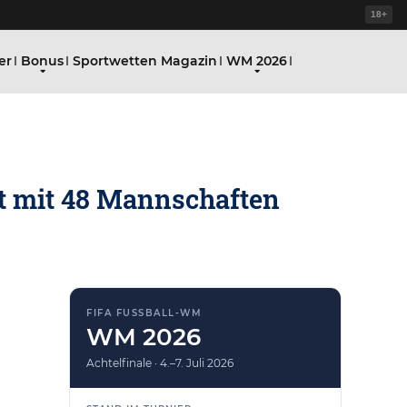
18+
er
Bonus
Sportwetten Magazin
WM 2026
t mit 48 Mannschaften
FIFA FUSSBALL-WM
WM 2026
Achtelfinale · 4.–7. Juli 2026