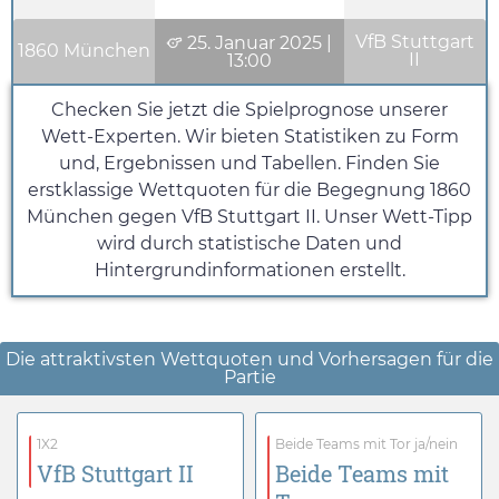
VfB Stuttgart
25. Januar 2025
|
1860 München
II
13:00
Checken Sie jetzt die Spielprognose unserer
Wett-Experten. Wir bieten Statistiken zu Form
und, Ergebnissen und Tabellen. Finden Sie
erstklassige Wettquoten für die Begegnung 1860
München gegen VfB Stuttgart II. Unser Wett-Tipp
wird durch statistische Daten und
Hintergrundinformationen erstellt.
Die attraktivsten Wettquoten und Vorhersagen für die
Partie
1X2
Beide Teams mit Tor ja/nein
VfB Stuttgart II
Beide Teams mit