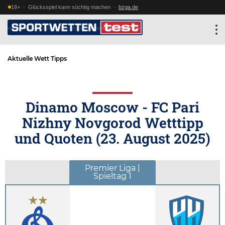
18+ · Glücksspiel kann süchtig machen ·
bzga.de
Aktuelle Wett Tipps
Dinamo Moscow - FC Pari
Nizhny Novgorod Wetttipp
und Quoten (
23. August 2025
)
Premier Liga |
Spieltag 1