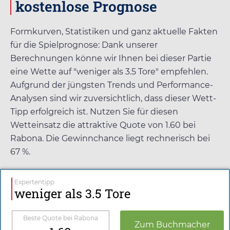
kostenlose Prognose
Formkurven, Statistiken und ganz aktuelle Fakten
für die Spielprognose: Dank unserer
Berechnungen könne wir Ihnen bei dieser Partie
eine Wette auf "weniger als 3.5 Tore" empfehlen.
Aufgrund der jüngsten Trends und Performance-
Analysen sind wir zuversichtlich, dass dieser Wett-
Tipp erfolgreich ist. Nutzen Sie für diesen
Wetteinsatz die attraktive Quote von
1.60
bei
Rabona
. Die Gewinnchance liegt rechnerisch bei
67 %.
Expertentipp
weniger als 3.5 Tore
Beste Quote bei
Rabona
Zum Buchmacher