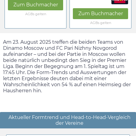
Zum Buchmacher
Zum Buchmacher
AGBs gelten
AGBs gelten
Am
23. August 2025
treffen die beiden Teams von
Dinamo Moscow und FC Pari Nizhny Novgorod
aufeinander – und bei der Partie in Moscow wollen
beide natürlich unbedingt den Sieg in der Premier
Liga. Beginn der Begegnung am 1. Spieltag ist um
17:45
Uhr. Die Form-Trends und Auswertungen der
letzten Ergebnisse deuten dabei mit einer
Wahrscheinlichkeit von 54 % auf einen Heimsieg der
Hausherren hin.
Aktueller Formtrend und Head-to-Head-Vergleich
der Vereine