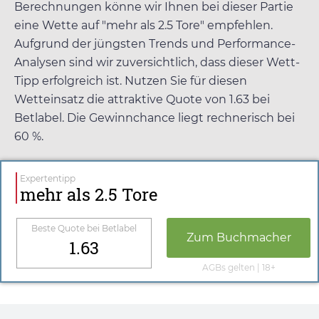
Berechnungen könne wir Ihnen bei dieser Partie
eine Wette auf "mehr als 2.5 Tore" empfehlen.
Aufgrund der jüngsten Trends und Performance-
Analysen sind wir zuversichtlich, dass dieser Wett-
Tipp erfolgreich ist. Nutzen Sie für diesen
Wetteinsatz die attraktive Quote von
1.63
bei
Betlabel
. Die Gewinnchance liegt rechnerisch bei
60 %.
Expertentipp
mehr als 2.5 Tore
Beste Quote bei
Betlabel
Zum Buchmacher
1.63
AGBs gelten | 18+