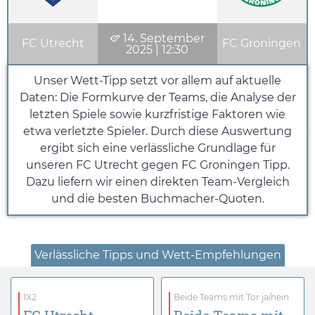
14. September
FC Utrecht
FC Groningen
2025
|
12:30
Unser Wett-Tipp setzt vor allem auf aktuelle
Daten: Die Formkurve der Teams, die Analyse der
letzten Spiele sowie kurzfristige Faktoren wie
etwa verletzte Spieler. Durch diese Auswertung
ergibt sich eine verlässliche Grundlage für
unseren FC Utrecht gegen FC Groningen Tipp.
Dazu liefern wir einen direkten Team-Vergleich
und die besten Buchmacher-Quoten.
Verlässliche Tipps und Wett-Empfehlungen
1X2
Beide Teams mit Tor ja/nein