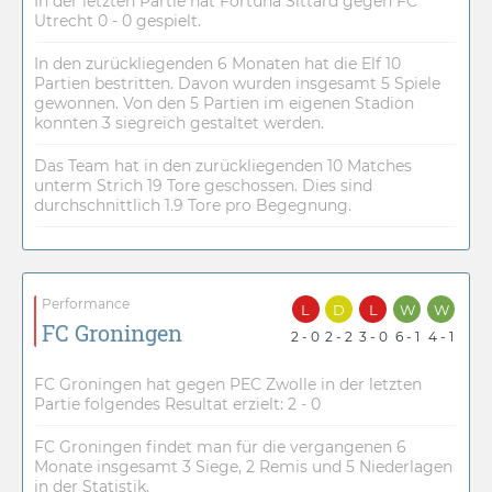
In der letzten Partie hat Fortuna Sittard gegen FC
Utrecht 0 - 0 gespielt.
In den zurückliegenden 6 Monaten hat die Elf 10
Partien bestritten. Davon wurden insgesamt 5 Spiele
gewonnen. Von den 5 Partien im eigenen Stadion
konnten 3 siegreich gestaltet werden.
Das Team hat in den zurückliegenden 10 Matches
unterm Strich 19 Tore geschossen. Dies sind
durchschnittlich 1.9 Tore pro Begegnung.
Performance
L
D
L
W
W
FC Groningen
2 - 0
2 - 2
3 - 0
6 - 1
4 - 1
FC Groningen hat gegen PEC Zwolle in der letzten
Partie folgendes Resultat erzielt: 2 - 0
FC Groningen findet man für die vergangenen 6
Monate insgesamt 3 Siege, 2 Remis und 5 Niederlagen
in der Statistik.