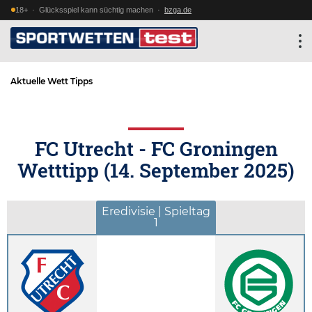
18+ · Glücksspiel kann süchtig machen ·
bzga.de
Aktuelle Wett Tipps
FC Utrecht - FC Groningen
Wetttipp (
14. September 2025
)
Eredivisie | Spieltag
1