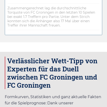
Zusammengerechnet lag die durchschnittliche
Torquote von FC Groningen in den letzten 10 Spielen
bei exakt 1.7 Treffern pro Partie. Unter dem Strich
konnten sich die Anhänger also 17 Mal über einen
Treffer ihrer Mannschaft freuen.
Verlässlicher Wett-Tipp von
Experten für das Duell
zwischen FC Groningen und
FC Groningen
Formkurven, Statistiken und ganz aktuelle Fakten
für die Spielprognose: Dank unserer