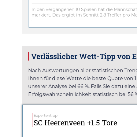
In den vergangenen 10 Spielen hat die Mannschaf
markiert. Das ergibt im Schnitt 2.8 Treffer pro M
Verlässlicher Wett-Tipp von 
Nach Auswertungen aller statistischen Tren
Ihnen für diese Wette die beste Quote von
1
unserer Analyse bei 66 %. Falls Sie dazu eine
Erfolgswahrscheinlichkeit statistisch bei 56 
Expertentipp
SC Heerenveen +1.5 Tore