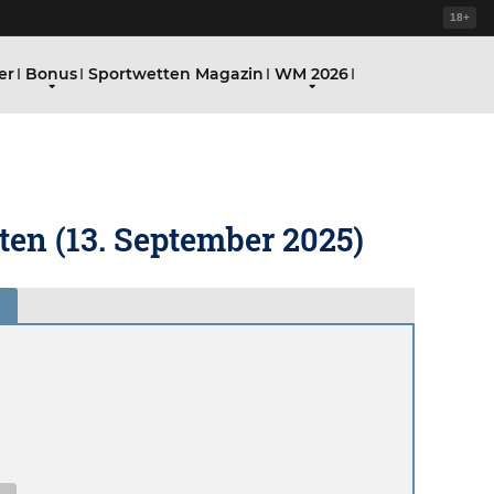
18+
er
Bonus
Sportwetten Magazin
WM 2026
ten (
13. September 2025
)