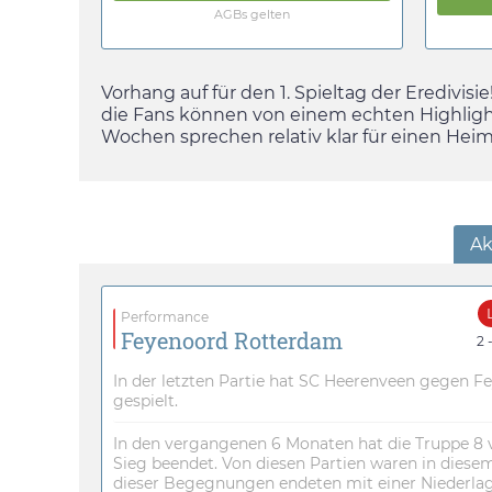
AGBs gelten
Vorhang auf für den 1. Spieltag der Eredivis
die Fans können von einem echten Highligh
Wochen sprechen relativ klar für einen Hei
Ak
Performance
Feyenoord Rotterdam
2 
In der letzten Partie hat SC Heerenveen gegen F
gespielt.
In den vergangenen 6 Monaten hat die Truppe 8 
Sieg beendet. Von diesen Partien waren in diesem
dieser Begegnungen endeten mit einer Niederlag