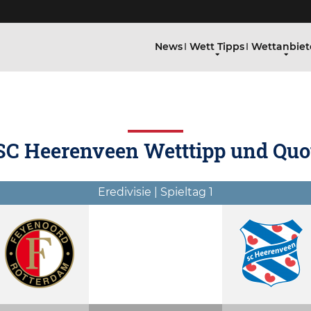
News
Wett Tipps
Wettanbiet
SC Heerenveen Wetttipp und Quo
Eredivisie | Spieltag 1