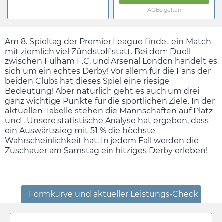
AGBs gelten
Am 8. Spieltag der Premier League findet ein Match
mit ziemlich viel Zündstoff statt. Bei dem Duell
zwischen Fulham F.C. und Arsenal London handelt es
sich um ein echtes Derby! Vor allem für die Fans der
beiden Clubs hat dieses Spiel eine riesige
Bedeutung! Aber natürlich geht es auch um drei
ganz wichtige Punkte für die sportlichen Ziele. In der
aktuellen Tabelle stehen die Mannschaften auf Platz
und . Unsere statistische Analyse hat ergeben, dass
ein Auswärtssieg mit 51 % die höchste
Wahrscheinlichkeit hat. In jedem Fall werden die
Zuschauer am
Samstag
ein hitziges Derby erleben!
Formkurve und aktueller Leistungs-Check