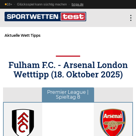
18+ · Glücksspiel kann süchtig machen ·
bzga.de
Aktuelle Wett Tipps
Fulham F.C. - Arsenal London
Wetttipp (
18. Oktober 2025
)
Premier League |
Spieltag 8