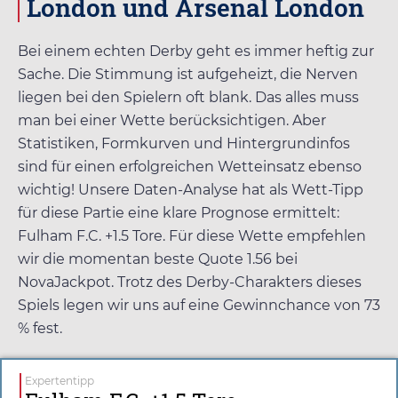
London und Arsenal London
Bei einem echten Derby geht es immer heftig zur
Sache. Die Stimmung ist aufgeheizt, die Nerven
liegen bei den Spielern oft blank. Das alles muss
man bei einer Wette berücksichtigen. Aber
Statistiken, Formkurven und Hintergrundinfos
sind für einen erfolgreichen Wetteinsatz ebenso
wichtig! Unsere Daten-Analyse hat als Wett-Tipp
für diese Partie eine klare Prognose ermittelt:
Fulham F.C. +1.5 Tore. Für diese Wette empfehlen
wir die momentan beste Quote
1.56
bei
NovaJackpot
. Trotz des Derby-Charakters dieses
Spiels legen wir uns auf eine Gewinnchance von 73
% fest.
Expertentipp