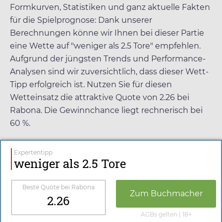
Formkurven, Statistiken und ganz aktuelle Fakten
für die Spielprognose: Dank unserer
Berechnungen könne wir Ihnen bei dieser Partie
eine Wette auf "weniger als 2.5 Tore" empfehlen.
Aufgrund der jüngsten Trends und Performance-
Analysen sind wir zuversichtlich, dass dieser Wett-
Tipp erfolgreich ist. Nutzen Sie für diesen
Wetteinsatz die attraktive Quote von
2.26
bei
Rabona
. Die Gewinnchance liegt rechnerisch bei
60 %.
Expertentipp
weniger als 2.5 Tore
Beste Quote bei
Rabona
Zum Buchmacher
2.26
AGBs gelten | 18+