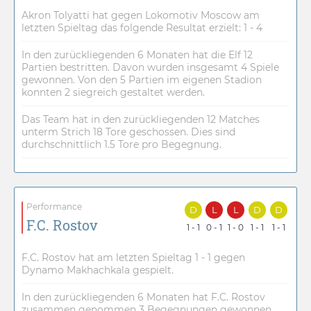
Akron Tolyatti hat gegen Lokomotiv Moscow am
letzten Spieltag das folgende Resultat erzielt: 1 - 4
In den zurückliegenden 6 Monaten hat die Elf 12
Partien bestritten. Davon wurden insgesamt 4 Spiele
gewonnen. Von den 5 Partien im eigenen Stadion
konnten 2 siegreich gestaltet werden.
Das Team hat in den zurückliegenden 12 Matches
unterm Strich 18 Tore geschossen. Dies sind
durchschnittlich 1.5 Tore pro Begegnung.
Performance
D
L
L
D
D
F.C. Rostov
1 - 1
0 - 1
1 - 0
1 - 1
1 - 1
F.C. Rostov hat am letzten Spieltag 1 - 1 gegen
Dynamo Makhachkala gespielt.
In den zurückliegenden 6 Monaten hat F.C. Rostov
zusammen genommen 3 Begegnungen gewonnen