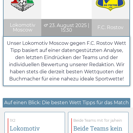
Lokomotiv
23. August 2025
|
F.C. Rostov
Moscow
15:30
Unser Lokomotiv Moscow gegen F.C. Rostov Wett
Tipp basiert auf einer datengestützten Analyse,
den letzten Eindrücken der Teams und der
individuellen Bewertung unserer Redaktion. Wir
haben stets die derzeit besten Wettquoten der
Buchmacher für eine nahezu ideale Sportwette!
Auf einen Blick: Die besten Wett Tipps für das Match
1X2
Beide Teams mit Tor ja/nein
Lokomotiv
Beide Teams kein