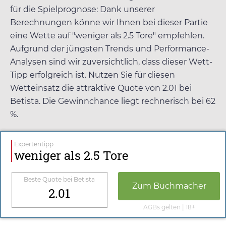
für die Spielprognose: Dank unserer
Berechnungen könne wir Ihnen bei dieser Partie
eine Wette auf "weniger als 2.5 Tore" empfehlen.
Aufgrund der jüngsten Trends und Performance-
Analysen sind wir zuversichtlich, dass dieser Wett-
Tipp erfolgreich ist. Nutzen Sie für diesen
Wetteinsatz die attraktive Quote von
2.01
bei
Betista
. Die Gewinnchance liegt rechnerisch bei 62
%.
Expertentipp
weniger als 2.5 Tore
Beste Quote bei
Betista
Zum Buchmacher
2.01
AGBs gelten | 18+