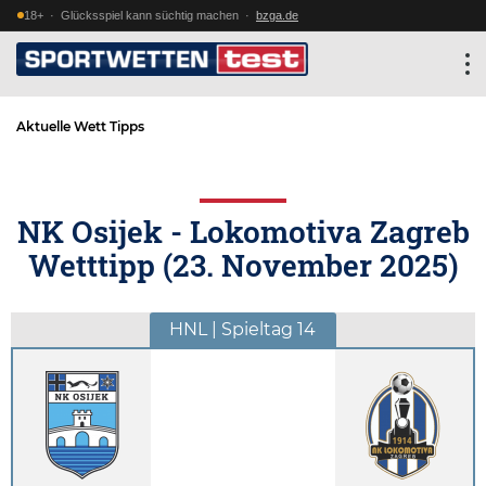
18+ · Glücksspiel kann süchtig machen ·
bzga.de
Aktuelle Wett Tipps
NK Osijek - Lokomotiva Zagreb
Wetttipp (
23. November 2025
)
HNL | Spieltag 14