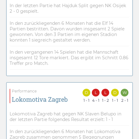
In der letzten Partie hat Hajduk Split gegen NK Osijek
2 - 0 gespielt.
In den zurückliegenden 6 Monaten hat die Elf 14
Partien bestritten. Davon wurden insgesamt 2 Spiele
gewonnen. Von den 3 Partien im eigenen Stadion
konnten 1 siegreich gestaltet werden.
In den vergangenen 14 Spielen hat die Mannschaft
insgesamt 12 Tore markiert. Das ergibt im Schnitt 0.86
Treffer pro Match.
Performance
D
L
L
D
W
Lokomotiva Zagreb
1 - 1
4 - 1
1 - 2
1 - 1
2 - 1
Lokomotiva Zagreb hat gegen NK Slaven Belupo in
der letzten Partie folgendes Resultat erzielt: 1 - 1
In den zurückliegenden 6 Monaten hat Lokomotiva
Zagreb zusammen genommen 5 Begegnungen