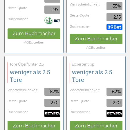
Wahrscheinlichkeit
55%
Beste Quote
1.97
Beste Quote
2.15
Buchmacher
Buchmacher
Zum Buchmacher
Zum Buchmacher
AGBs gelten
AGBs gelten
Tore Über/Unter 2,5
Expertentipp
weniger als 2.5
weniger als 2.5
Tore
Tore
Wahrscheinlichkeit
Wahrscheinlichkeit
62%
62%
Beste Quote
Beste Quote
2.01
2.01
Buchmacher
Buchmacher
Zum Buchmacher
Zum Buchmacher