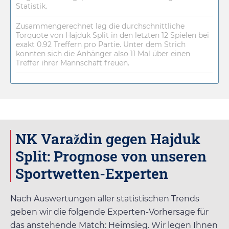
Statistik.
Zusammengerechnet lag die durchschnittliche
Torquote von Hajduk Split in den letzten 12 Spielen bei
exakt 0.92 Treffern pro Partie. Unter dem Strich
konnten sich die Anhänger also 11 Mal über einen
Treffer ihrer Mannschaft freuen.
NK Varaždin gegen Hajduk
Split: Prognose von unseren
Sportwetten-Experten
Nach Auswertungen aller statistischen Trends
geben wir die folgende Experten-Vorhersage für
das anstehende Match: Heimsieg. Wir legen Ihnen