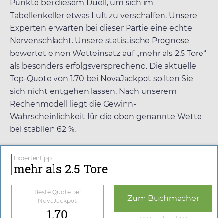
Punkte bei diesem Duell, um sich im
Tabellenkeller etwas Luft zu verschaffen. Unsere
Experten erwarten bei dieser Partie eine echte
Nervenschlacht. Unsere statistische Prognose
bewertet einen Wetteinsatz auf „mehr als 2.5 Tore“
als besonders erfolgsversprechend. Die aktuelle
Top-Quote von
1.70
bei
NovaJackpot
sollten Sie
sich nicht entgehen lassen. Nach unserem
Rechenmodell liegt die Gewinn-
Wahrscheinlichkeit für die oben genannte Wette
bei stabilen 62 %.
Expertentipp
mehr als 2.5 Tore
Beste Quote bei
Zum Buchmacher
NovaJackpot
1.70