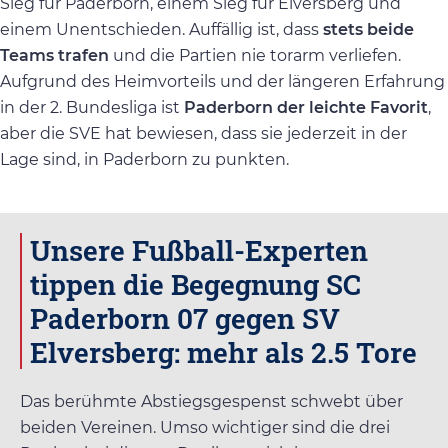
Sieg für Paderborn, einem Sieg für Elversberg und
einem Unentschieden. Auffällig ist, dass
stets beide
Teams trafen
und die Partien nie torarm verliefen.
Aufgrund des Heimvorteils und der längeren Erfahrung
in der 2. Bundesliga ist
Paderborn der leichte Favorit
,
aber die SVE hat bewiesen, dass sie jederzeit in der
Lage sind, in Paderborn zu punkten.
Unsere Fußball-Experten
tippen die Begegnung SC
Paderborn 07 gegen SV
Elversberg: mehr als 2.5 Tore
Das berühmte Abstiegsgespenst schwebt über
beiden Vereinen. Umso wichtiger sind die drei