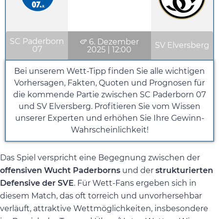
SC Paderborn
6. Dezember
SV Elversberg
07
2025
|
12:00
Bei unserem Wett-Tipp finden Sie alle wichtigen
Vorhersagen, Fakten, Quoten und Prognosen für
die kommende Partie zwischen SC Paderborn 07
und SV Elversberg. Profitieren Sie vom Wissen
unserer Experten und erhöhen Sie Ihre Gewinn-
Wahrscheinlichkeit!
Das Spiel verspricht eine Begegnung zwischen der
offensiven Wucht Paderborns
und der
strukturierten
Defensive der SVE
. Für Wett-Fans ergeben sich in
diesem Match, das oft torreich und unvorhersehbar
verläuft, attraktive Wettmöglichkeiten, insbesondere