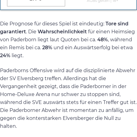
AGBs gelten | 18+
Die Prognose für dieses Spiel ist eindeutig:
Tore sind
garantiert
. Die
Wahrscheinlichkeit
für einen Heimsieg
von Paderborn liegt laut Quoten bei ca.
48%
, während
ein Remis bei ca.
28%
und ein Auswärtserfolg bei etwa
24%
liegt.
Paderborns Offensive wird auf die disziplinierte Abwehr
der SV Elversberg treffen. Allerdings hat die
Vergangenheit gezeigt, dass die Paderborner in der
Home-Deluxe Arena nur schwer zu stoppen sind,
während die SVE auswärts stets für einen Treffer gut ist.
Die Paderborner Abwehr ist momentan zu anfällig, um
gegen die konterstarken Elversberger die Null zu
halten.