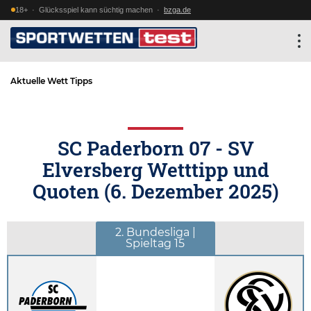
18+ · Glücksspiel kann süchtig machen ·
bzga.de
Aktuelle Wett Tipps
SC Paderborn 07 - SV
Elversberg Wetttipp und
Quoten (
6. Dezember 2025
)
2. Bundesliga |
Spieltag 15