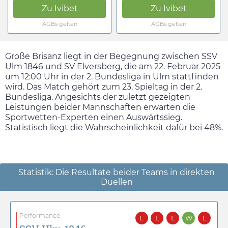
Zu
Ivibet
Zu
Ivibet
AGBs gelten
AGBs gelten
Große Brisanz liegt in der Begegnung zwischen SSV
Ulm 1846 und SV Elversberg, die am
22. Februar 2025
um
12:00
Uhr in der 2. Bundesliga in Ulm stattfinden
wird. Das Match gehört zum 23. Spieltag in der 2.
Bundesliga. Angesichts der zuletzt gezeigten
Leistungen beider Mannschaften erwarten die
Sportwetten-Experten einen Auswärtssieg.
Statistisch liegt die Wahrscheinlichkeit dafür bei 48%.
Statistik: Die Resultate beider Teams in direkten
Duellen
Performance
L
L
L
W
L