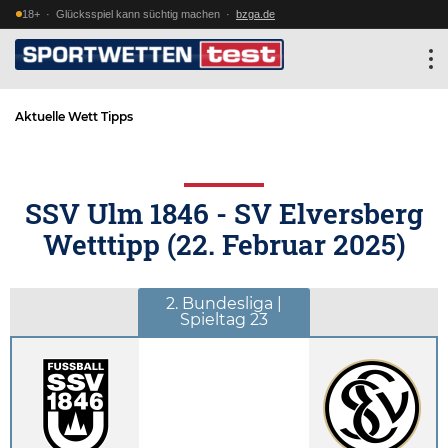
18+ · Glücksspiel kann süchtig machen ·
bzga.de
Aktuelle Wett Tipps
SSV Ulm 1846 - SV Elversberg
Wetttipp (
22. Februar 2025
)
2. Bundesliga |
Spieltag 23