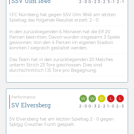
SSV Ulm 1846
2 - 0
0 - 2
3 - 2
5 - 1
2 - 1
1.FC Nürnberg hat gegen SSV Ulm 1846 am letzten
Spieltag das folgende Resultat erzielt: 2 - 0
In den zurückliegenden 6 Monaten hat die Elf 20
Partien bestritten. Davon wurden insgesamt 3 Spiele
gewonnen. Von den 4 Partien im eigenen Stadion
konnten 1 siegreich gestaltet werden.
Das Team hat in den zurückliegenden 20 Matches
unterm Strich 23 Tore geschossen. Dies sind
durchschnittlich 1.15 Tore pro Begegnung.
Performance
W
W
D
L
L
SV Elversberg
2 - 0
0 - 3
2 - 2
1 - 0
2 - 5
SV Elversberg hat am letzten Spieltag 2 - 0 gegen
SpVgg Greuther Fürth gespielt.