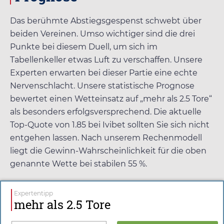
Das berühmte Abstiegsgespenst schwebt über
beiden Vereinen. Umso wichtiger sind die drei
Punkte bei diesem Duell, um sich im
Tabellenkeller etwas Luft zu verschaffen. Unsere
Experten erwarten bei dieser Partie eine echte
Nervenschlacht. Unsere statistische Prognose
bewertet einen Wetteinsatz auf „mehr als 2.5 Tore“
als besonders erfolgsversprechend. Die aktuelle
Top-Quote von
1.85
bei
Ivibet
sollten Sie sich nicht
entgehen lassen. Nach unserem Rechenmodell
liegt die Gewinn-Wahrscheinlichkeit für die oben
genannte Wette bei stabilen 55 %.
Expertentipp
mehr als 2.5 Tore