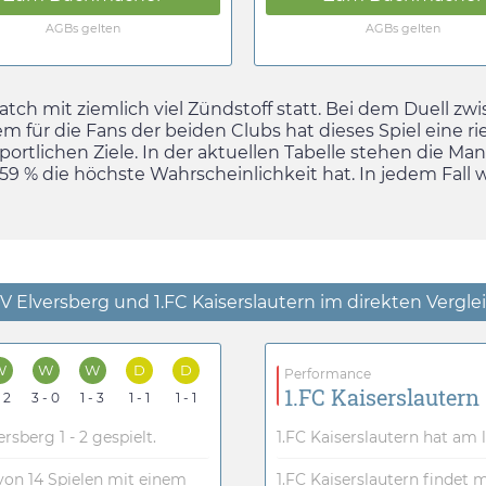
AGBs gelten
AGBs gelten
Match mit ziemlich viel Zündstoff statt. Bei dem Duell zw
em für die Fans der beiden Clubs hat dieses Spiel eine r
ortlichen Ziele. In der aktuellen Tabelle stehen die Man
 59 % die höchste Wahrscheinlichkeit hat. In jedem Fal
V Elversberg und 1.FC Kaiserslautern im direkten Vergle
W
W
W
D
D
Performance
1.FC Kaiserslautern
- 2
3 - 0
1 - 3
1 - 1
1 - 1
rsberg 1 - 2 gespielt.
1.FC Kaiserslautern hat am l
von 14 Spielen mit einem
1.FC Kaiserslautern findet