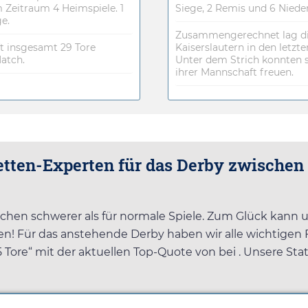
m Zeitraum 4 Heimspiele. 1
Siege, 2 Remis und 6 Niederl
e.
Zusammengerechnet lag die
t insgesamt 29 Tore
Kaiserslautern in den letzten
Match.
Unter dem Strich konnten si
ihrer Mannschaft freuen.
tten-Experten für das Derby zwischen 1
sschen schwerer als für normale Spiele. Zum Glück ka
en! Für das anstehende Derby haben wir alle wichtigen
.5 Tore“ mit der aktuellen Top-Quote von
bei
. Unsere Sta