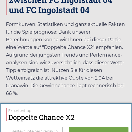
und FC Ingolstadt 04
Formkurven, Statistiken und ganz aktuelle Fakten
für die Spielprognose: Dank unserer
Berechnungen könne wir Ihnen bei dieser Partie
eine Wette auf "Doppelte Chance X2" empfehlen.
Aufgrund der jüngsten Trends und Performance-
Analysen sind wir zuversichtlich, dass dieser Wett-
Tipp erfolgreich ist. Nutzen Sie für diesen
Wetteinsatz die attraktive Quote von
2.04
bei
Granawin
. Die Gewinnchance liegt rechnerisch bei
66 %.
Expertentipp
Doppelte Chance X2
Beste Quote bei
Granawin