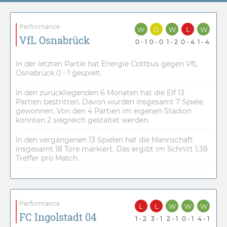
Performance
W
D
W
L
W
VfL Osnabrück
0 - 1
0 - 0
1 - 2
0 - 4
1 - 4
In der letzten Partie hat Energie Cottbus gegen VfL
Osnabrück 0 - 1 gespielt.
In den zurückliegenden 6 Monaten hat die Elf 13
Partien bestritten. Davon wurden insgesamt 7 Spiele
gewonnen. Von den 4 Partien im eigenen Stadion
konnten 2 siegreich gestaltet werden.
In den vergangenen 13 Spielen hat die Mannschaft
insgesamt 18 Tore markiert. Das ergibt im Schnitt 1.38
Treffer pro Match.
Performance
L
L
W
W
W
FC Ingolstadt 04
1 - 2
3 - 1
2 - 1
0 - 1
4 - 1