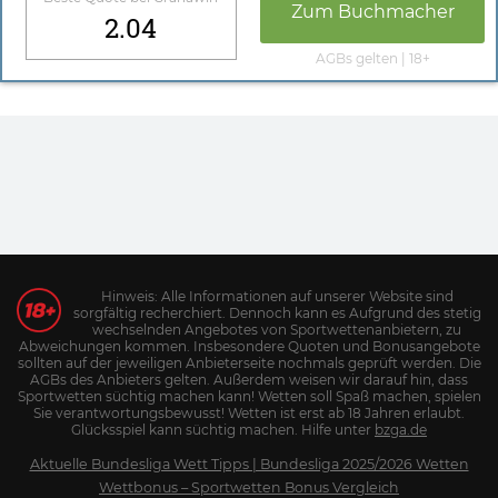
Zum Buchmacher
2.04
AGBs gelten | 18+
Hinweis: Alle Informationen auf unserer Website sind
sorgfältig recherchiert. Dennoch kann es Aufgrund des stetig
wechselnden Angebotes von Sportwettenanbietern, zu
Abweichungen kommen. Insbesondere Quoten und Bonusangebote
sollten auf der jeweiligen Anbieterseite nochmals geprüft werden. Die
AGBs des Anbieters gelten. Außerdem weisen wir darauf hin, dass
Sportwetten süchtig machen kann! Wetten soll Spaß machen, spielen
Sie verantwortungsbewusst! Wetten ist erst ab 18 Jahren erlaubt.
Glücksspiel kann süchtig machen. Hilfe unter
bzga.de
Aktuelle Bundesliga Wett Tipps | Bundesliga 2025/2026 Wetten
Wettbonus – Sportwetten Bonus Vergleich