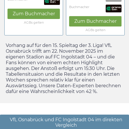
Buchmacher
Zum Buchmacher
Zum Buchmacher
AGBs gelten
AGBs gelten
Vorhang auf für den 15. Spieltag der 3. Liga! VfL
Osnabrück trifft am
22. November 2025
im
eigenen Stadion auf FC Ingolstadt 04 – und die
Fans können von einem echten Highlight
ausgehen. Der Anstoß erfolgt um
15:30
Uhr. Die
Tabellensituaion und die Resultate in den letzten
Wochen sprechen relativ klar für einen
Auswärtssieg. Unsere Daten-Experten berechnen
dafür eine Wahrscheinlichkeit von 42 %.
VfL Osnabrück und FC Ingolstadt 04 im direkten
Vergleich