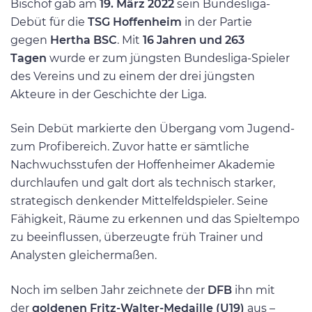
Bischof gab am
19. März 2022
sein Bundesliga-
Debüt für die
TSG Hoffenheim
in der Partie
gegen
Hertha BSC
. Mit
16 Jahren und 263
Tagen
wurde er zum jüngsten Bundesliga-Spieler
des Vereins und zu einem der drei jüngsten
Akteure in der Geschichte der Liga.
Sein Debüt markierte den Übergang vom Jugend-
zum Profibereich. Zuvor hatte er sämtliche
Nachwuchsstufen der Hoffenheimer Akademie
durchlaufen und galt dort als technisch starker,
strategisch denkender Mittelfeldspieler. Seine
Fähigkeit, Räume zu erkennen und das Spieltempo
zu beeinflussen, überzeugte früh Trainer und
Analysten gleichermaßen.
Noch im selben Jahr zeichnete der
DFB
ihn mit
der
goldenen Fritz-Walter-Medaille (U19)
aus –