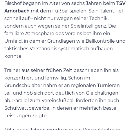
Bischof begann im Alter von sechs Jahren beim
TSV
Amorbach
mit dem Fußballspielen. Sein Talent fiel
schnell auf – nicht nur wegen seiner Technik,
sondern auch wegen seiner Spielintelligenz. Die
familiäre Atmosphäre des Vereins bot ihm ein
Umfeld, in dem er Grundlagen wie Ballkontrolle und
taktisches Verständnis systematisch aufbauen
konnte.
Trainer aus seiner frühen Zeit beschrieben ihn als
konzentriert und lernwillig. Schon im
Grundschulalter nahm er an regionalen Turnieren
teil und hob sich dort deutlich von Gleichaltrigen
ab. Parallel zum Vereinsfußball förderten ihn auch
Schulwettbewerbe, in denen er mehrfach beste
Leistungen zeigte.
Mit sieben Jahren wurde er in ein Perspektivteam