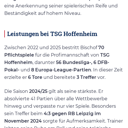
eine Anerkennung seiner spielerischen Reife und
Beständigkeit auf hohem Niveau.
Leistungen bei TSG Hoffenheim
Zwischen 2022 und 2025 bestritt Bischof
70
Pflichtspiele
für die Profimannschaft von
TSG
Hoffenheim
, darunter
56 Bundesliga-, 6 DFB-
Pokal-
und
8 Europa-League-Partien
. In dieser Zeit
erzielte er
6 Tore
und bereitete
3 Treffer
vor.
Die Saison
2024/25
gilt als seine stärkste. Er
absolvierte 41 Partien über alle Wettbewerbe
hinweg und verpasste nur vier Spiele. Besonders
sein Treffer beim
4:3 gegen RB Leipzig im
November 2024
sorgte für Aufmerksamkeit. Trainer