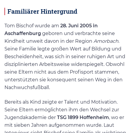
Familiärer Hintergrund
Tom Bischof wurde am
28. Juni 2005 in
Aschaffenburg
geboren und verbrachte seine
Kindheit unweit davon in der Region
Amorbach
.
Seine Familie legte großen Wert auf Bildung und
Bescheidenheit, was sich in seiner ruhigen Art und
disziplinierten Arbeitsweise widerspiegelt. Obwohl
seine Eltern nicht aus dem Profisport stammen,
unterstützten sie konsequent seinen Weg in den
Nachwuchsfußball.
Bereits als Kind zeigte er Talent und Motivation.
Seine Eltern ermöglichten ihm den Wechsel zur
Jugendakademie der
TSG 1899 Hoffenheim
, wo er
mit sieben Jahren aufgenommen wurde. Laut
Interviews sieht Bischof seine Familie als wichtigen