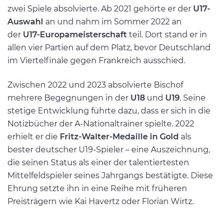
zwei Spiele absolvierte. Ab 2021 gehörte er der
U17-
Auswahl
an und nahm im Sommer 2022 an
der
U17-Europameisterschaft
teil. Dort stand er in
allen vier Partien auf dem Platz, bevor Deutschland
im Viertelfinale gegen Frankreich ausschied.
Zwischen 2022 und 2023 absolvierte Bischof
mehrere Begegnungen in der
U18
und
U19
. Seine
stetige Entwicklung führte dazu, dass er sich in die
Notizbücher der A-Nationaltrainer spielte. 2022
erhielt er die
Fritz-Walter-Medaille in Gold
als
bester deutscher U19-Spieler – eine Auszeichnung,
die seinen Status als einer der talentiertesten
Mittelfeldspieler seines Jahrgangs bestätigte. Diese
Ehrung setzte ihn in eine Reihe mit früheren
Preisträgern wie Kai Havertz oder Florian Wirtz.