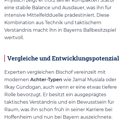
Physisch zeigt er trotz seiner kompakten Statur
eine stabile Balance und Ausdauer, was ihn für
intensive Mittelfeldduelle prädestiniert. Diese
Kombination aus Technik und taktischem
Verständnis macht ihn in Bayerns Ballbesitzspiel
wertvoll.
Vergleiche und Entwicklungspotenzial
Experten vergleichen Bischof vereinzelt mit
modernen
Achter-Typen
wie Jamal Musiala oder
Ilkay Gündogan, auch wenn er eine etwas tiefere
Rolle bevorzugt. Er besitzt ein ausgeprägtes
taktisches Verständnis und ein Bewusstsein für
Raum, was ihn schon früh in seiner Karriere bei
Hoffenheim und nun bei Bayern auszeichnete.