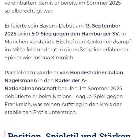
vereinbarten, damit er bereits im Sommer 2025
spielberechtigt war.
Er feierte sein Bayern-Debüt am
13. September
2025
beim
5:0-Sieg gegen den Hamburger SV
. In
München verstärkte Bischof den Konkurrenzkampf
im Mittelfeld und trat in die Fußstapfen erfahrener
Spieler wie Joshua Kimmich.
Parallel dazu wurde er
von Bundestrainer Julian
Nagelsmann
in den
Kader der A-
Nationalmannschaft
berufen. Im Sommer 2025
debütierte er beim Nations-League-Spiel gegen
Frankreich, was seinen Aufstieg in den Kreis der
etablierten Profis unterstrich.
Position, Spielstil und Stärken