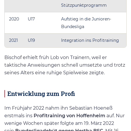
Stützpunktprogramm
2020
U17
Aufstieg in die Junioren-
Bundesliga
2021
U19
Integration ins Profitraining
Bischof erhielt früh Lob von Trainern, weil er
taktische Anweisungen schnell umsetzte und trotz
seines Alters eine ruhige Spielweise zeigte.
Entwicklung zum Profi
Im Frühjahr 2022 nahm ihn Sebastian Hoeneß
erstmals ins
Profitraining von Hoffenheim
auf. Nur
wenige Wochen später folgte am 19. März 2022
sein
Bundesligadebüt gegen Hertha BSC
. Mit 16