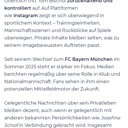
Öffentlich tritt Tom Bischof
zurückhaltend und
kontrolliert
auf. Auf Plattformen
wie
Instagram
zeigt er sich überwiegend in
sportlichem Kontext – Trainingseinheiten,
Mannschaftsszenen und Rückblicke auf Spiele
überwiegen. Private Inhalte bleiben selten, was zu
seinem imagebewussten Auftreten passt.
Seit seinem Wechsel zum
FC Bayern München
im
Sommer 2025 steht er stärker im Fokus. Medien
berichten regelmäßig über seine Rolle in Klub und
Nationalmannschaft. Fans sehen in ihm einen
potenziellen Mittelfeldmotor der Zukunft.
Gelegentliche Nachrichten über sein Privatleben
bleiben dezent, auch wenn er gelegentlich mit
anderen bekannten Persönlichkeiten wie
Josefine
Scholl
in Verbindung gebracht wird. Insgesamt