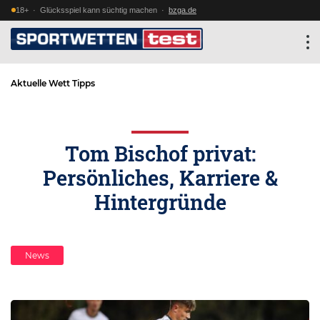
18+ · Glücksspiel kann süchtig machen ·
bzga.de
Aktuelle Wett Tipps
Tom Bischof privat:
Persönliches, Karriere &
Hintergründe
News