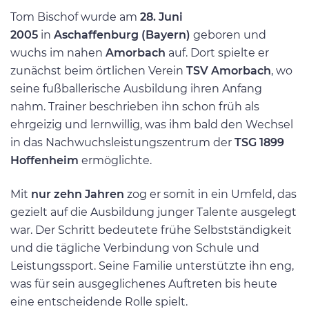
Tom Bischof wurde am
28. Juni
2005
in
Aschaffenburg (Bayern)
geboren und
wuchs im nahen
Amorbach
auf. Dort spielte er
zunächst beim örtlichen Verein
TSV Amorbach
, wo
seine fußballerische Ausbildung ihren Anfang
nahm. Trainer beschrieben ihn schon früh als
ehrgeizig und lernwillig, was ihm bald den Wechsel
in das Nachwuchsleistungszentrum der
TSG 1899
Hoffenheim
ermöglichte.
Mit
nur zehn Jahren
zog er somit in ein Umfeld, das
gezielt auf die Ausbildung junger Talente ausgelegt
war. Der Schritt bedeutete frühe Selbstständigkeit
und die tägliche Verbindung von Schule und
Leistungssport. Seine Familie unterstützte ihn eng,
was für sein ausgeglichenes Auftreten bis heute
eine entscheidende Rolle spielt.