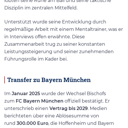
lobten seine Ruhe am Ball und seine taktische
Disziplin im zentralen Mittelfeld.
Unterstützt wurde seine Entwicklung durch
regelmäßige Arbeit mit einem Mentaltrainer, was er
in Interviews offen erwähnte. Diese
Zusammenarbeit trug zu seiner konstanten
Leistungssteigerung und seiner zunehmenden
Führungsrolle im Kader bei.
Transfer zu Bayern München
Im
Januar 2025
wurde der Wechsel Bischofs
zum
FC Bayern München
offiziell bestätigt. Er
unterschrieb einen
Vertrag bis 2029
. Medien
berichteten über eine Ablösesumme von
rund
300.000 Euro
, die Hoffenheim und Bayern