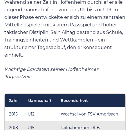
Während seiner Zeit in Hoffenheim durchlief er alle
Jugendmannschaften, von der U12 bis zur U19. In
dieser Phase entwickelte er sich zu einem zentralen
Mittelfeldspieler mit klarem Passspiel und hoher
taktischer Disziplin. Sein Alltag bestand aus Schule,
Trainingseinheiten und Wettkämpfen – ein
strukturierter Tagesablauf, den er konsequent
einhielt.
Wichtige Eckdaten seiner Hoffenheimer
Jugendzeit:
Jahr
Mannschaft
Besonderheit
2015
U12
Wechsel von TSV Amorbach
2018
U15
Teilnahme am DFB-