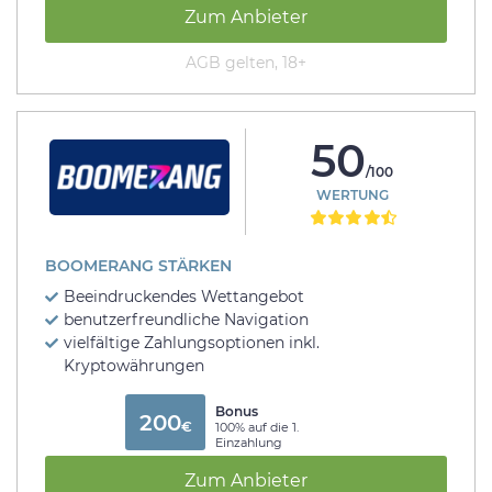
Zum Anbieter
AGB gelten, 18+
50
/100
WERTUNG
BOOMERANG STÄRKEN
Beeindruckendes Wettangebot
benutzerfreundliche Navigation
vielfältige Zahlungsoptionen inkl.
Kryptowährungen
Bonus
200
€
100% auf die 1.
Einzahlung
Zum Anbieter