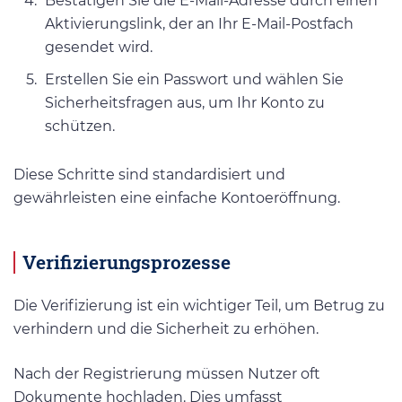
Bestätigen Sie die E-Mail-Adresse durch einen
Aktivierungslink, der an Ihr E-Mail-Postfach
gesendet wird.
Erstellen Sie ein Passwort und wählen Sie
Sicherheitsfragen aus, um Ihr Konto zu
schützen.
Diese Schritte sind standardisiert und
gewährleisten eine einfache Kontoeröffnung.
Verifizierungsprozesse
Die Verifizierung ist ein wichtiger Teil, um Betrug zu
verhindern und die Sicherheit zu erhöhen.
Nach der Registrierung müssen Nutzer oft
Dokumente hochladen. Dies umfasst