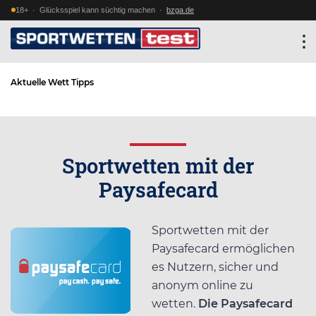
18+ · Glücksspiel kann süchtig machen ·
bzga.de
Aktuelle Wett Tipps
Sportwetten mit der
Paysafecard
Sportwetten mit der
Paysafecard ermöglichen
es Nutzern, sicher und
anonym online zu
wetten.
Die Paysafecard