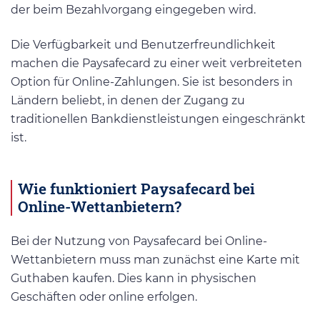
der beim Bezahlvorgang eingegeben wird.
Die Verfügbarkeit und Benutzerfreundlichkeit
machen die Paysafecard zu einer weit verbreiteten
Option für Online-Zahlungen. Sie ist besonders in
Ländern beliebt, in denen der Zugang zu
traditionellen Bankdienstleistungen eingeschränkt
ist.
Wie funktioniert Paysafecard bei
Online-Wettanbietern?
Bei der Nutzung von Paysafecard bei Online-
Wettanbietern muss man zunächst eine Karte mit
Guthaben kaufen. Dies kann in physischen
Geschäften oder online erfolgen.