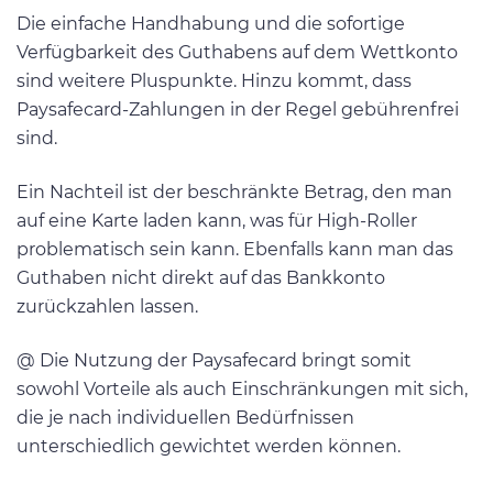
Die einfache Handhabung und die sofortige
Verfügbarkeit des Guthabens auf dem Wettkonto
sind weitere Pluspunkte. Hinzu kommt, dass
Paysafecard-Zahlungen in der Regel gebührenfrei
sind.
Ein Nachteil ist der beschränkte Betrag, den man
auf eine Karte laden kann, was für High-Roller
problematisch sein kann. Ebenfalls kann man das
Guthaben nicht direkt auf das Bankkonto
zurückzahlen lassen.
@ Die Nutzung der Paysafecard bringt somit
sowohl Vorteile als auch Einschränkungen mit sich,
die je nach individuellen Bedürfnissen
unterschiedlich gewichtet werden können.