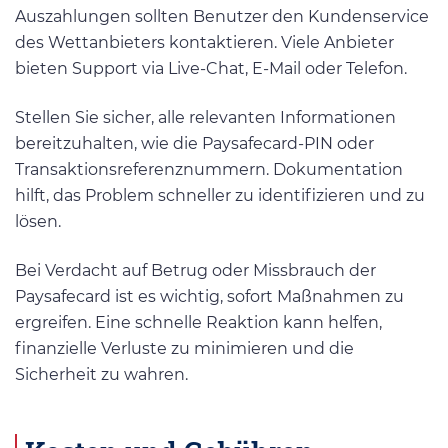
Auszahlungen sollten Benutzer den Kundenservice
des Wettanbieters kontaktieren. Viele Anbieter
bieten Support via Live-Chat, E-Mail oder Telefon.
Stellen Sie sicher, alle relevanten Informationen
bereitzuhalten, wie die Paysafecard-PIN oder
Transaktionsreferenznummern. Dokumentation
hilft, das Problem schneller zu identifizieren und zu
lösen.
Bei Verdacht auf Betrug oder Missbrauch der
Paysafecard ist es wichtig, sofort Maßnahmen zu
ergreifen. Eine schnelle Reaktion kann helfen,
finanzielle Verluste zu minimieren und die
Sicherheit zu wahren.