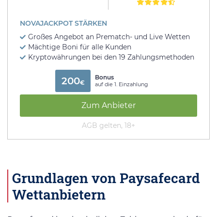
NOVAJACKPOT STÄRKEN
Großes Angebot an Prematch- und Live Wetten
Mächtige Boni für alle Kunden
Kryptowährungen bei den 19 Zahlungsmethoden
Bonus
200
€
auf die 1. Einzahlung
Zum Anbieter
AGB gelten, 18+
Grundlagen von Paysafecard
Wettanbietern