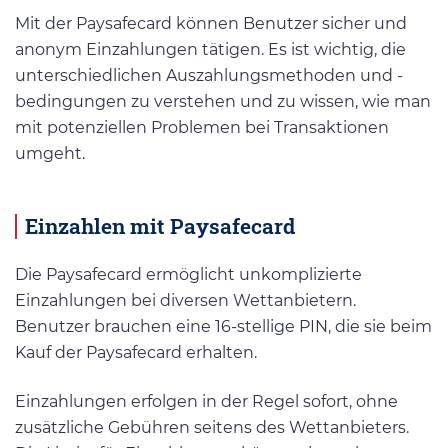
Mit der Paysafecard können Benutzer sicher und
anonym Einzahlungen tätigen. Es ist wichtig, die
unterschiedlichen Auszahlungsmethoden und -
bedingungen zu verstehen und zu wissen, wie man
mit potenziellen Problemen bei Transaktionen
umgeht.
Einzahlen mit Paysafecard
Die Paysafecard ermöglicht unkomplizierte
Einzahlungen bei diversen Wettanbietern.
Benutzer brauchen eine 16-stellige PIN, die sie beim
Kauf der Paysafecard erhalten.
Einzahlungen erfolgen in der Regel sofort, ohne
zusätzliche Gebühren seitens des Wettanbieters.