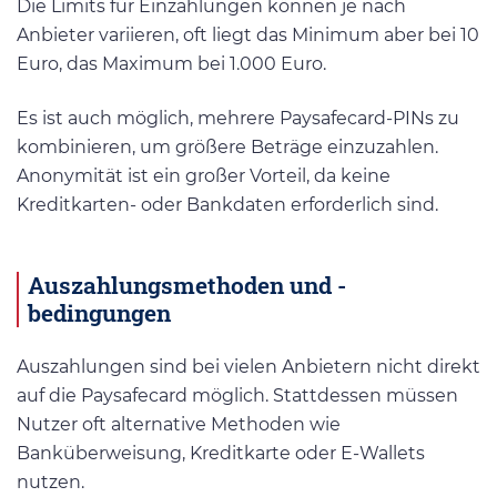
Die Limits für Einzahlungen können je nach
Anbieter variieren, oft liegt das Minimum aber bei 10
Euro, das Maximum bei 1.000 Euro.
Es ist auch möglich, mehrere Paysafecard-PINs zu
kombinieren, um größere Beträge einzuzahlen.
Anonymität ist ein großer Vorteil, da keine
Kreditkarten- oder Bankdaten erforderlich sind.
Auszahlungsmethoden und -
bedingungen
Auszahlungen sind bei vielen Anbietern nicht direkt
auf die Paysafecard möglich. Stattdessen müssen
Nutzer oft alternative Methoden wie
Banküberweisung, Kreditkarte oder E-Wallets
nutzen.