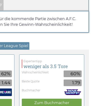
ty
ür die kommende Partie zwischen A.F.C.
 Sie Ihre Gewinn-Wahrscheinlichkeit!
r League Spiel
Expertentipp
weniger als 3.5 Tore
Wahrscheinlichkeit
62%
60%
Beste Quote
1.44
1.79
Buchmacher
Zum Buchmacher