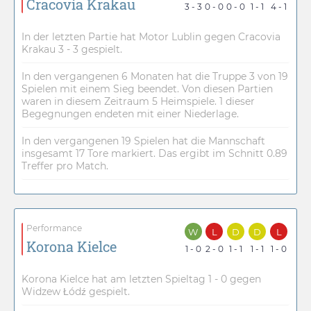
Cracovia Krakau
3 - 3
0 - 0
0 - 0
1 - 1
4 - 1
In der letzten Partie hat Motor Lublin gegen Cracovia
Krakau 3 - 3 gespielt.
In den vergangenen 6 Monaten hat die Truppe 3 von 19
Spielen mit einem Sieg beendet. Von diesen Partien
waren in diesem Zeitraum 5 Heimspiele. 1 dieser
Begegnungen endeten mit einer Niederlage.
In den vergangenen 19 Spielen hat die Mannschaft
insgesamt 17 Tore markiert. Das ergibt im Schnitt 0.89
Treffer pro Match.
Performance
W
L
D
D
L
Korona Kielce
1 - 0
2 - 0
1 - 1
1 - 1
1 - 0
Korona Kielce hat am letzten Spieltag 1 - 0 gegen
Widzew Łódź gespielt.