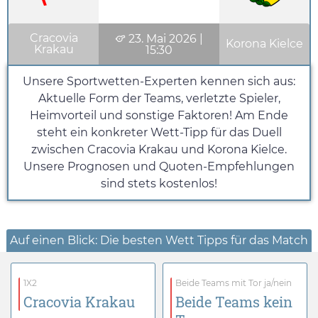
Cracovia
23. Mai 2026
|
Korona Kielce
Krakau
15:30
Unsere Sportwetten-Experten kennen sich aus:
Aktuelle Form der Teams, verletzte Spieler,
Heimvorteil und sonstige Faktoren! Am Ende
steht ein konkreter Wett-Tipp für das Duell
zwischen Cracovia Krakau und Korona Kielce.
Unsere Prognosen und Quoten-Empfehlungen
sind stets kostenlos!
Auf einen Blick: Die besten Wett Tipps für das Match
1X2
Beide Teams mit Tor ja/nein
Cracovia Krakau
Beide Teams kein