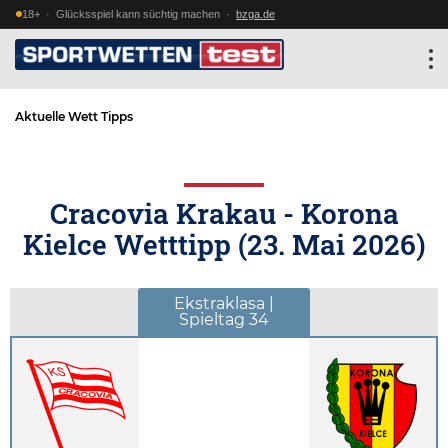
18+ · Glücksspiel kann süchtig machen ·
bzga.de
Aktuelle Wett Tipps
Cracovia Krakau - Korona
Kielce Wetttipp (
23. Mai 2026
)
Ekstraklasa |
Spieltag 34