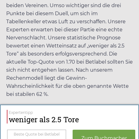
beiden Vereinen. Umso wichtiger sind die drei
Punkte bei diesem Duell, um sich im
Tabellenkeller etwas Luft zu verschaffen. Unsere
Experten erwarten bei dieser Partie eine echte
Nervenschlacht. Unsere statistische Prognose
bewertet einen Wetteinsatz auf „weniger als 2.5
Tore“ als besonders erfolgsversprechend. Die
aktuelle Top-Quote von
1.70
bei
Betlabel
sollten Sie
sich nicht entgehen lassen. Nach unserem
Rechenmodell liegt die Gewinn-
Wahrscheinlichkeit für die oben genannte Wette
bei stabilen 62 %.
Expertentipp
weniger als 2.5 Tore
Beste Quote bei
Betlabel
Zum Buchmacher