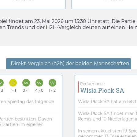
piel findet am
23. Mai 2026
um
15:30
Uhr statt. Die Parti
schen Trends und der H2H-Vergleich deuten auf einen Heim
Direkt-Vergleich (h2h) der beiden Mannschaften
W
D
W
W
W
Performance
Wisła Płock SA
- 3
1 - 1
0 - 1
4 - 0
1 - 2
n Spieltag das folgende
Wisła Płock SA hat am letzt
Wisła Płock SA findet man 
Partien bestritten. Davon
Remis und 10 Niederlagen in
 Partien im eigenen
In seinen aktuellsten 19 S
genommen 13 Tore erzielen,