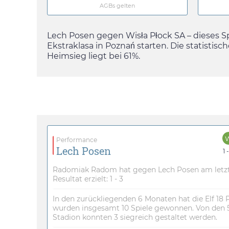
AGBs gelten
Lech Posen gegen Wisła Płock SA – dieses S
Ekstraklasa in Poznań starten. Die statisti
Heimsieg liegt bei 61%.
Performance
Lech Posen
1 
Radomiak Radom hat gegen Lech Posen am letzte
Resultat erzielt: 1 - 3
In den zurückliegenden 6 Monaten hat die Elf 18 
wurden insgesamt 10 Spiele gewonnen. Von den 5
Stadion konnten 3 siegreich gestaltet werden.