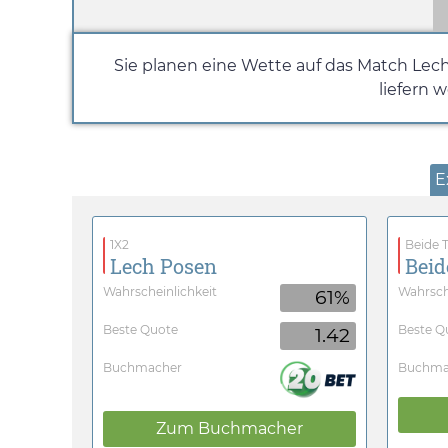
Sie planen eine Wette auf das Match Lech
liefern 
E
1X2
Beide T
Lech Posen
Beid
Wahrscheinlichkeit
Wahrsch
61%
Beste Quote
Beste Q
1.42
Buchmacher
Buchma
Zum Buchmacher